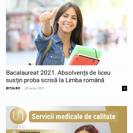
Bacalaureat 2021. Absolvenții de liceu
susțin proba scrisă la Limba română
BIT24.RO
-
28 iunie 2021
0