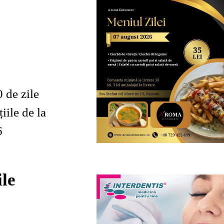
 de zile
iile de la
ile