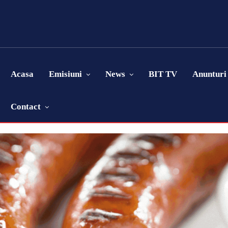
Acasa
Emisiuni
News
BIT TV
Anunturi
Contact