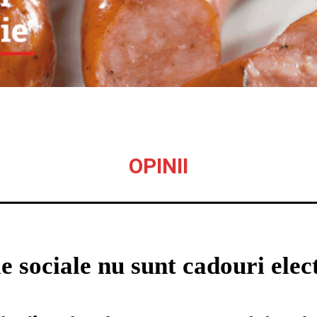
OPINII
e sociale nu sunt cadouri elec