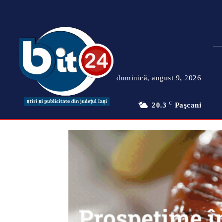
duminică, august 9, 2026
20.3
C
Paşcani