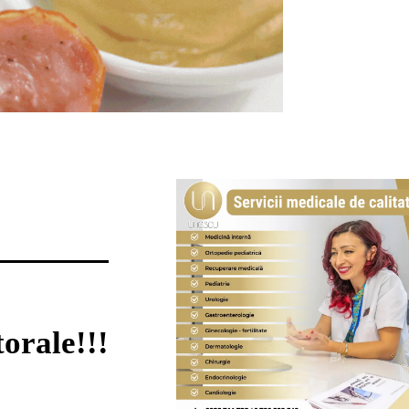
torale!!!