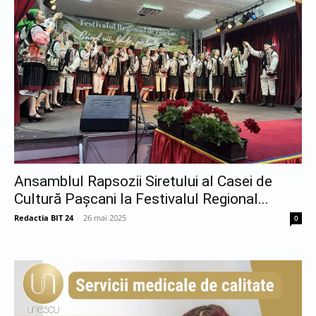
Ansamblul Rapsozii Siretului al Casei de
Cultură Pașcani la Festivalul Regional...
Redactia BIT 24
-
26 mai 2025
0