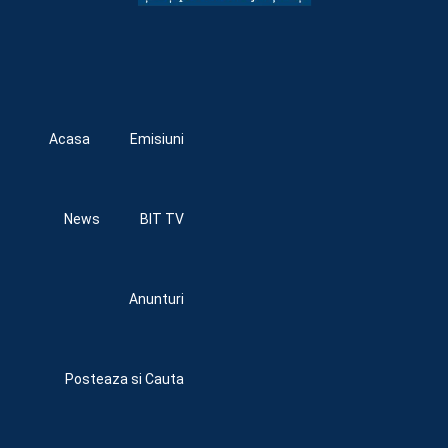
Acasa
Emisiuni
News
BIT TV
Anunturi
Posteaza si Cauta