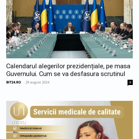
Calendarul alegerilor prezidențiale, pe masa
Guvernului. Cum se va desfasura scrutinul
BIT24.RO
-
28 august 2024
0