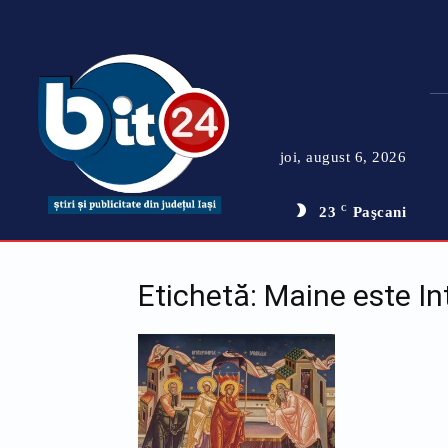
joi, august 6, 2026
23
C
Paşcani
Etichetă: Maine este 