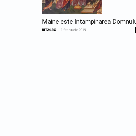
Maine este Intampinarea Domnulu
BIT24.RO
-
1 februarie 2019