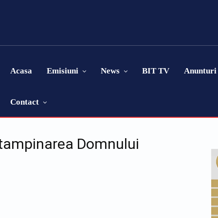
Acasa
Emisiuni
News
BIT TV
Anunturi
Contact
Intampinarea Domnului