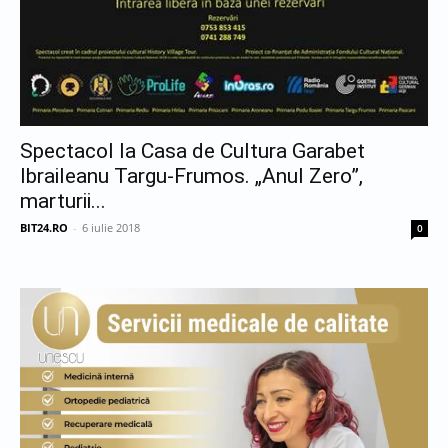
Spectacol la Casa de Cultura Garabet
Ibraileanu Targu-Frumos. „Anul Zero”,
marturii...
BIT24.RO
-
6 iulie 2018
0