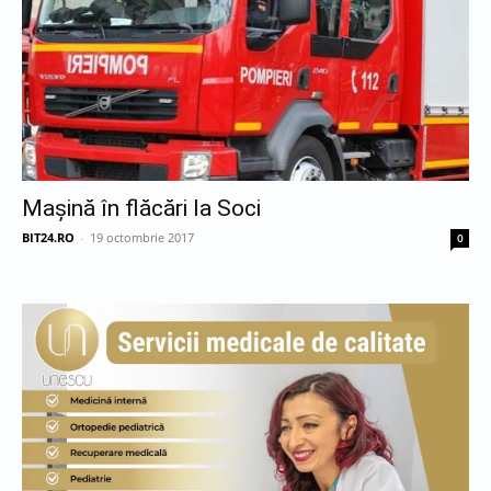
Mașină în flăcări la Soci
BIT24.RO
-
19 octombrie 2017
0