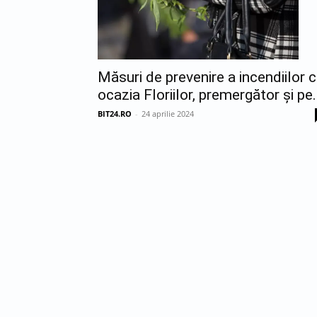
Măsuri de prevenire a incendiilor 
ocazia Floriilor, premergător și pe.
BIT24.RO
-
24 aprilie 2024