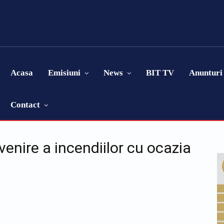
Acasa
Emisiuni
News
BIT TV
Anunturi
Contact
venire a incendiilor cu ocazia