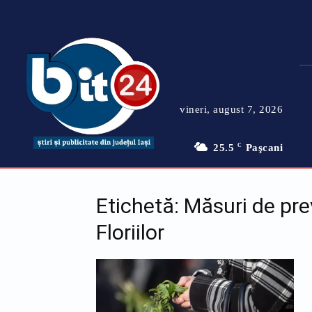
vineri, august 7, 2026
25.5
C
Paşcani
Etichetă: Măsuri de pre
Floriilor