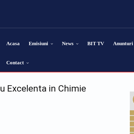
Acasa
Emisiuni
News
BIT TV
Anunturi
Contact
ru Excelenta in Chimie