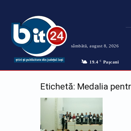
sâmbătă, august 8, 2026
19.4
C
Paşcani
Etichetă: Medalia pent