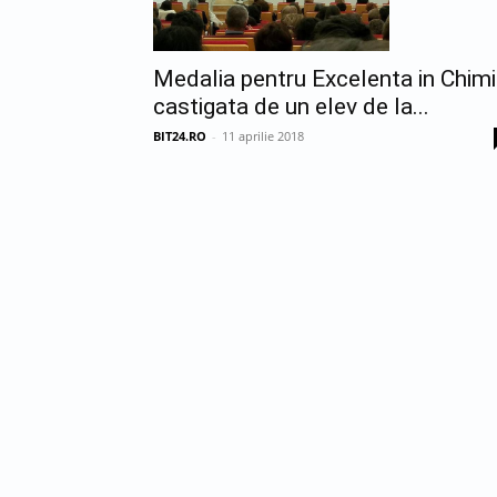
Medalia pentru Excelenta in Chimi
castigata de un elev de la...
BIT24.RO
-
11 aprilie 2018