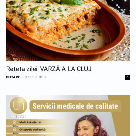
Reteta zilei: VARZĂ A LA CLUJ
BIT24.RO
-
9 aprilie 2019
0