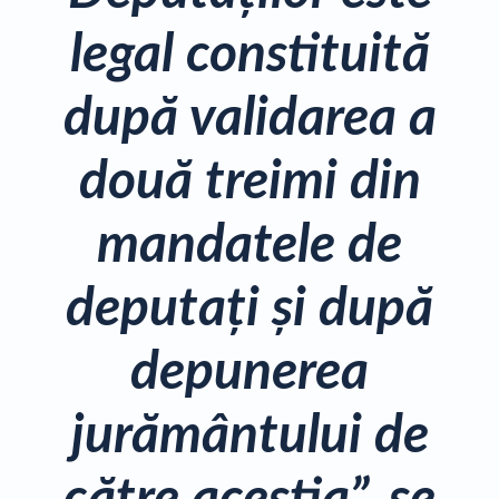
legal constituită
după validarea a
două treimi din
mandatele de
deputaţi şi după
depunerea
jurământului de
către aceştia”, se