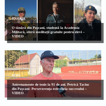
EDUCATIE
O tânără din Pașcani, studentă la Academia
Militară, oferă meditații gratuite pentru elevi –
VIDEO
NEWS
Antrenamente de tenis la 91 de ani. Petrică Taciuc
din Pașcani: Perseverența este cheia succesului –
VIDEO