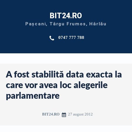
BIT24.RO
Pașcani, Târgu Frumos, Hârlău
0747 777 788
A fost stabilită data exacta la
care vor avea loc alegerile
parlamentare
27 august 2012
BIT24.RO