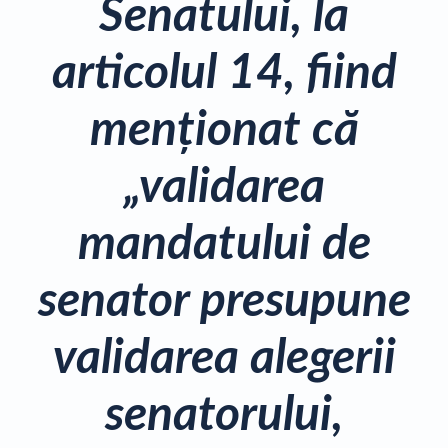
Senatului, la
articolul 14, fiind
menţionat că
„validarea
mandatului de
senator presupune
validarea alegerii
senatorului,