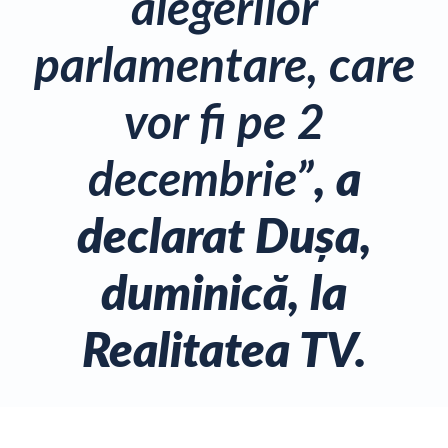
alegerilor
parlamentare, care
vor fi pe 2
decembrie”
, a
declarat Duşa,
duminică, la
Realitatea TV.