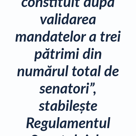
constituit după
validarea
mandatelor a trei
pătrimi din
numărul total de
senatori”,
stabileşte
Regulamentul