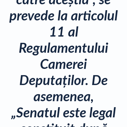
prevede la articolul
11 al
Regulamentului
Camerei
Deputaţilor. De
asemenea,
„Senatul este legal