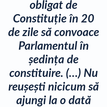
obligat de
Constituţie în 20
de zile să convoace
Parlamentul în
şedinţa de
constituire. (…) Nu
reuşeşti nicicum să
ajungi la o dată