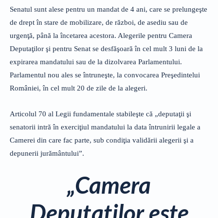
Senatul sunt alese pentru un mandat de 4 ani, care se prelungeşte
de drept în stare de mobilizare, de război, de asediu sau de
urgenţă, până la încetarea acestora. Alegerile pentru Camera
Deputaţilor şi pentru Senat se desfăşoară în cel mult 3 luni de la
expirarea mandatului sau de la dizolvarea Parlamentului.
Parlamentul nou ales se întruneşte, la convocarea Preşedintelui
României, în cel mult 20 de zile de la alegeri.
Articolul 70 al Legii fundamentale stabileşte că „deputaţii şi
senatorii intră în exerciţiul mandatului la data întrunirii legale a
Camerei din care fac parte, sub condiţia validării alegerii şi a
depunerii jurământului”.
„Camera
Deputaţilor este