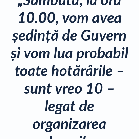
„Sâmbătă, la ora
10.00, vom avea
şedinţă de Guvern
şi vom lua probabil
toate hotărârile –
sunt vreo 10 –
legat de
organizarea