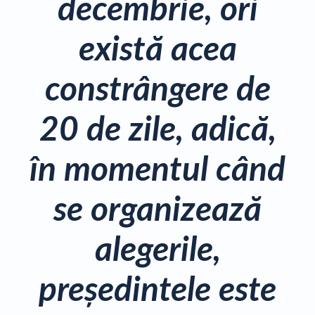
decembrie, ori
există acea
constrângere de
20 de zile, adică,
în momentul când
se organizează
alegerile,
preşedintele este