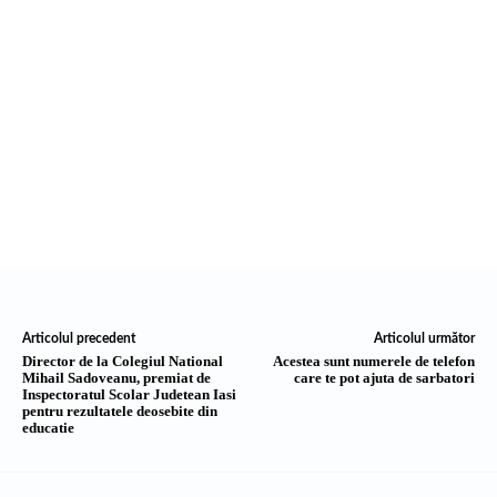
Articolul precedent
Articolul următor
Director de la Colegiul National
Acestea sunt numerele de telefon
Mihail Sadoveanu, premiat de
care te pot ajuta de sarbatori
Inspectoratul Scolar Judetean Iasi
pentru rezultatele deosebite din
educatie