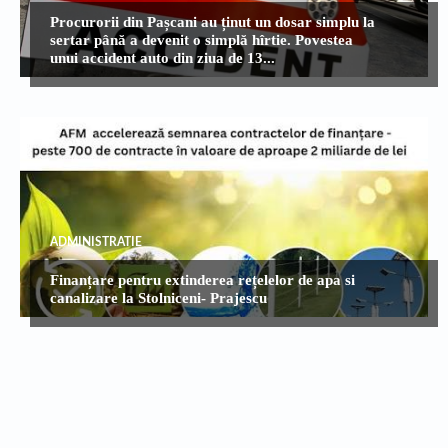
Procurorii din Pașcani au ținut un dosar simplu la
sertar până a devenit o simplă hîrtie. Povestea
unui accident auto din ziua de 13...
ADMINISTRATIE
Finanțare pentru extinderea rețelelor de apa si
canalizare la Stolniceni- Prajescu