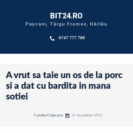
BIT24.RO
Pașcani, Târgu Frumos, Hârlău
0747 777 788
A vrut sa taie un os de la porc
si a dat cu bardita in mana
sotiei
21 decembrie 2012
Catalin Cojocaru