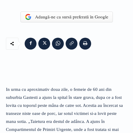
Adaugă-ne ca sursă preferată în Google
In urma cu aproximativ doua zile, o femeie de 60 ani din
suburbia Gastesti a ajuns la spital în stare grava, dupa ce a fost
lovita cu toporul peste mâna de catre sot. Acestia au încercat sa
transeze niste oase de porc, iar sotul victimei si-a lovit peste
mana sotia. „Taietura era destul de adânca. A ajuns în
Compartimentul de Primiri Urgente, unde a fost tratata si mai