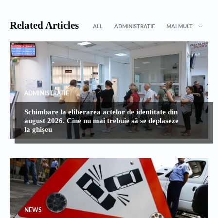
Related Articles
ALL
ADMINISTRATIE
MAI MULT
ADMINISTRATIE
Schimbare la eliberarea actelor de identitate din
august 2026. Cine nu mai trebuie să se deplaseze
la ghișeu
NEWS