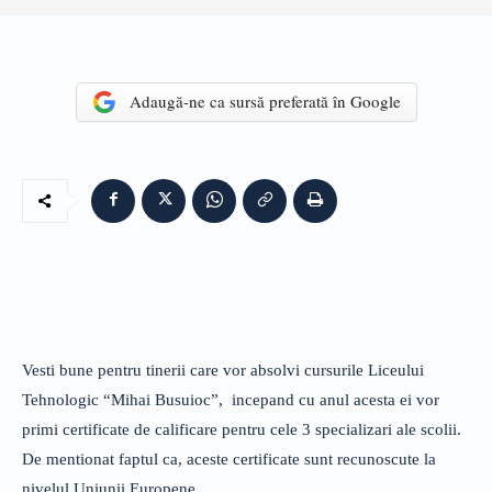
Adaugă-ne ca sursă preferată în Google
Vesti bune pentru tinerii care vor absolvi cursurile Liceului
Tehnologic “Mihai Busuioc”, incepand cu anul acesta ei vor
primi certificate de calificare pentru cele 3 specializari ale scolii.
De mentionat faptul ca, aceste certificate sunt recunoscute la
nivelul Uniunii Europene.