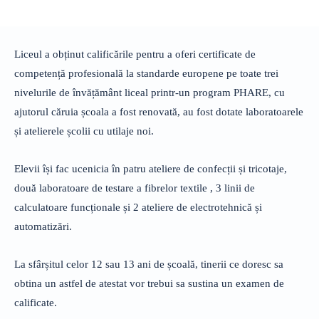
Liceul a obținut calificările pentru a oferi certificate de
competență profesională la standarde europene pe toate trei
nivelurile de învățământ liceal printr-un program PHARE, cu
ajutorul căruia școala a fost renovată, au fost dotate laboratoarele
și atelierele școlii cu utilaje noi.
Elevii își fac ucenicia în patru ateliere de confecții și tricotaje,
două laboratoare de testare a fibrelor textile , 3 linii de
calculatoare funcționale și 2 ateliere de electrotehnică și
automatizări.
La sfârșitul celor 12 sau 13 ani de școală, tinerii ce doresc sa
obtina un astfel de atestat vor trebui sa sustina un examen de
calificate.