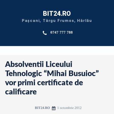
BIT24.RO
Pașcani, Târgu Frumos, Hârlău
0747 777 788
Absolventii Liceului
Tehnologic “Mihai Busuioc”
vor primi certificate de
calificare
1 octombrie 2012
BIT24.RO