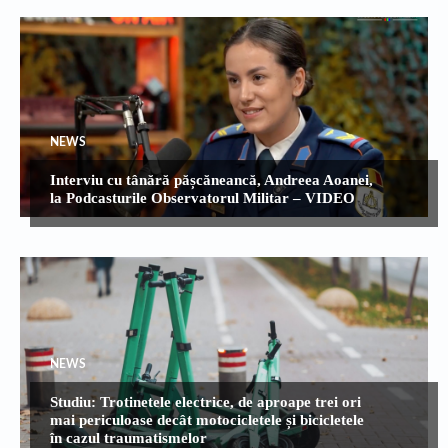
NEWS
Interviu cu tânără pășcăneancă, Andreea Aoanei,
la Podcasturile Observatorul Militar – VIDEO
NEWS
Studiu: Trotinetele electrice, de aproape trei ori
mai periculoase decât motocicletele și bicicletele
în cazul traumatismelor