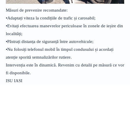
Măsuri de prevenire recomandate:
•Adaptați viteza la condițiile de trafic și carosabil;
•Evitați efectuarea manevrelor periculoase în zonele de ieșire din
localități;
•Păstrați distanța de siguranță între autovehicule;
•Nu folosiți telefonul mobil în timpul condusului și acordați
atenție sporită semnalizărilor rutiere.
Intervenția este în dinamică. Revenim cu detalii pe măsură ce vor
fi disponibile.
ISU IASI