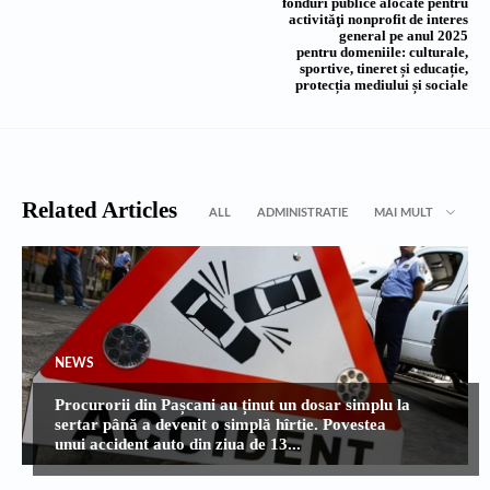
fonduri publice alocate pentru
activităţi nonprofit de interes
general pe anul 2025
pentru domeniile: culturale,
sportive, tineret și educație,
protecția mediului și sociale
Related Articles
ALL
ADMINISTRATIE
MAI MULT
NEWS
Procurorii din Pașcani au ținut un dosar simplu la
sertar până a devenit o simplă hîrtie. Povestea
unui accident auto din ziua de 13...