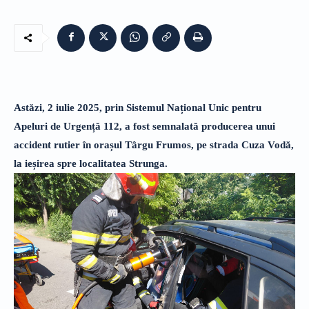
Astăzi, 2 iulie 2025, prin Sistemul Național Unic pentru
Apeluri de Urgență 112, a fost semnalată producerea unui
accident rutier în orașul Târgu Frumos, pe strada Cuza Vodă,
la ieșirea spre localitatea Strunga.