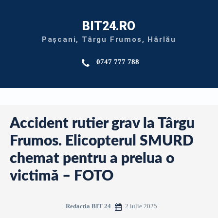
BIT24.RO
Pașcani, Târgu Frumos, Hârlău
0747 777 788
Accident rutier grav la Târgu
Frumos. Elicopterul SMURD
chemat pentru a prelua o
victimă – FOTO
2 iulie 2025
Redactia BIT 24