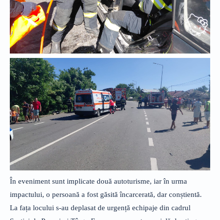
În eveniment sunt implicate două autoturisme, iar în urma
impactului, o persoană a fost găsită încarcerată, dar conștientă.
La fața locului s-au deplasat de urgență echipaje din cadrul