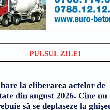
PULSUL ZILEI
bare la eliberarea actelor de
itate din august 2026. Cine nu
ebuie să se deplaseze la ghișe