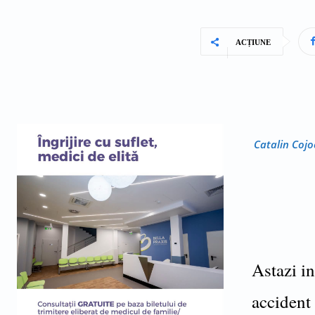
ACȚIUNE
Catalin Cojo
Astazi in
accident 