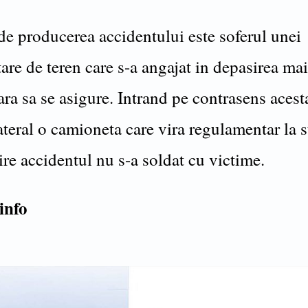
de producerea accidentului este soferul unei
tare de teren care s-a angajat in depasirea ma
ara sa se asigure. Intrand pe contrasens acest
ateral o camioneta care vira regulamentar la 
ire accidentul nu s-a soldat cu victime.
info