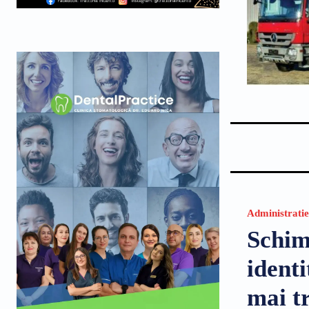
Administratie
Schim
ident
mai tr