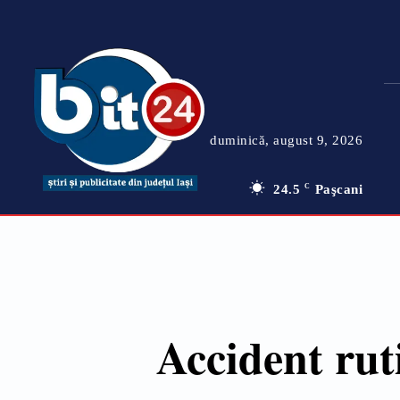
duminică, august 9, 2026
24.5
C
Paşcani
Accident ruti