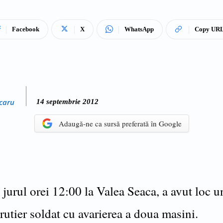
Facebook
X
WhatsApp
Copy UR
caru
14 septembrie 2012
Adaugă-ne ca sursă preferată în Google
 jurul orei 12:00 la Valea Seaca, a avut loc u
rutier soldat cu avarierea a doua masini.