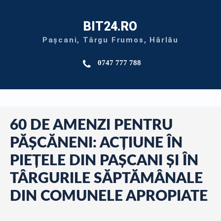
BIT24.RO
Pașcani, Târgu Frumos, Hârlău
0747 777 788
60 DE AMENZI PENTRU
PĂȘCĂNENI: ACŢIUNE ÎN
PIEŢELE DIN PAŞCANI ŞI ÎN
TÂRGURILE SĂPTĂMÂNALE
DIN COMUNELE APROPIATE