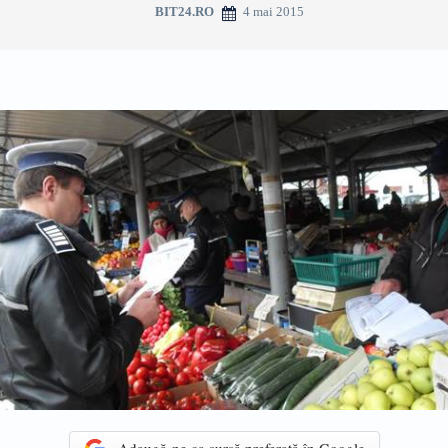
4 mai 2015
BIT24.RO