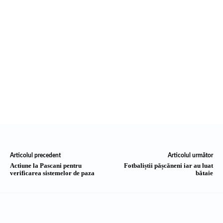
Articolul precedent
Articolul următor
Actiune la Pascani pentru
Fotbaliștii pășcăneni iar au luat
verificarea sistemelor de paza
bătaie