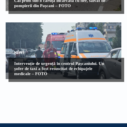
Cal prins sub o căruță încărcată cu fier, salvat de
pompierii din Pașcani – FOTO
NEWS
Intervenție de urgență în centrul Pașcaniului. Un
șofer de taxi a fost resuscitat de echipajele
medicale – FOTO