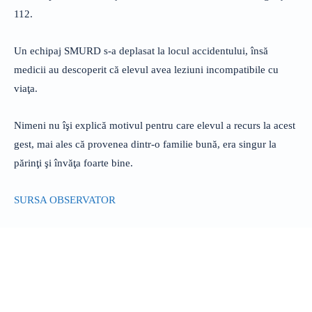
112.
Un echipaj SMURD s-a deplasat la locul accidentului, însă
medicii au descoperit că elevul avea leziuni incompatibile cu
viaţa.
Nimeni nu îşi explică motivul pentru care elevul a recurs la acest
gest, mai ales că provenea dintr-o familie bună, era singur la
părinţi şi învăţa foarte bine.
SURSA OBSERVATOR