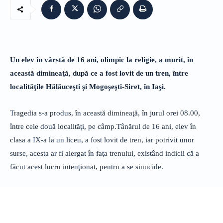
Un elev în vârstă de 16 ani, olimpic la religie, a murit, în
această dimineaţă, după ce a fost lovit de un tren, între
localităţile Hălăuceşti şi Mogoşeşti-Siret, în Iaşi.
Tragedia s-a produs, în această dimineaţă, în jurul orei 08.00,
între cele două localităţi, pe câmp.Tânărul de 16 ani, elev în
clasa a IX-a la un liceu, a fost lovit de tren, iar potrivit unor
surse, acesta ar fi alergat în faţa trenului, existând indicii că a
făcut acest lucru intenţionat, pentru a se sinucide.