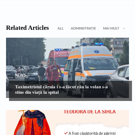
Related Articles
ALL
ADMINISTRATIE
MAI MULT
NEWS
Taximetristul căruia i s-a făcut rău la volan s-a
stins din viață la spital