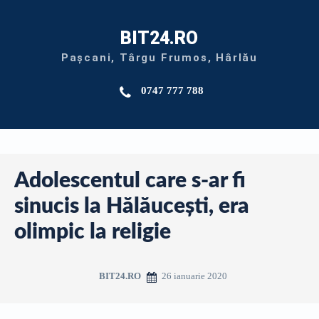
BIT24.RO
Pașcani, Târgu Frumos, Hârlău
0747 777 788
Adolescentul care s-ar fi
sinucis la Hălăucești, era
olimpic la religie
26 ianuarie 2020
BIT24.RO