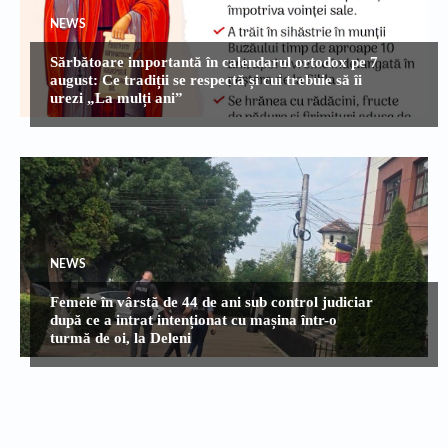
NEWS
Sărbătoare importantă în calendarul ortodox pe 7
august: Ce tradiții se respectă și cui trebuie să îi
urezi „La mulți ani”
NEWS
Femeie în vârstă de 44 de ani sub control judiciar
după ce a intrat intenționat cu mașina într-o
turmă de oi, la Deleni