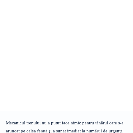
Mecanicul trenului nu a putut face nimic pentru tânărul care s-a
aruncat pe calea ferată şi a sunat imediat la numărul de urgenţă