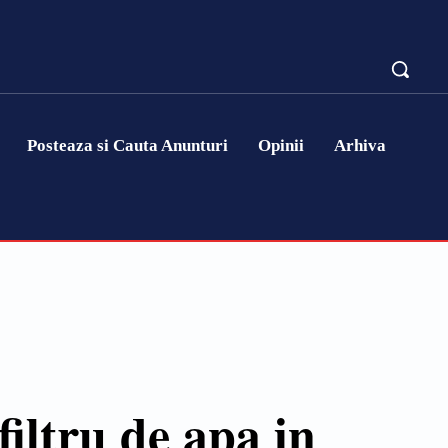
Posteaza si Cauta Anunturi
Opinii
Arhiva
 filtru de apa in