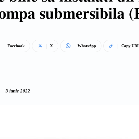
ompa submersibila (
Facebook
X
WhatsApp
Copy UR
3 iunie 2022