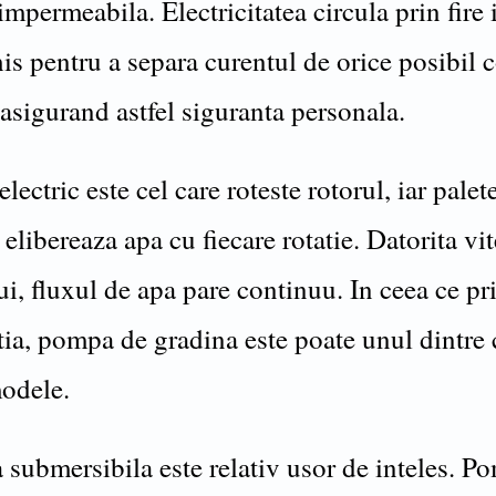
mpermeabila. Electricitatea circula prin fire 
is pentru a separa curentul de orice posibil 
asigurand astfel siguranta personala.
lectric este cel care roteste rotorul, iar palet
 elibereaza apa cu fiecare rotatie. Datorita vi
ui, fluxul de apa pare continuu. In ceea ce pr
ia, pompa de gradina este poate unul dintre 
odele.
submersibila este relativ usor de inteles. P