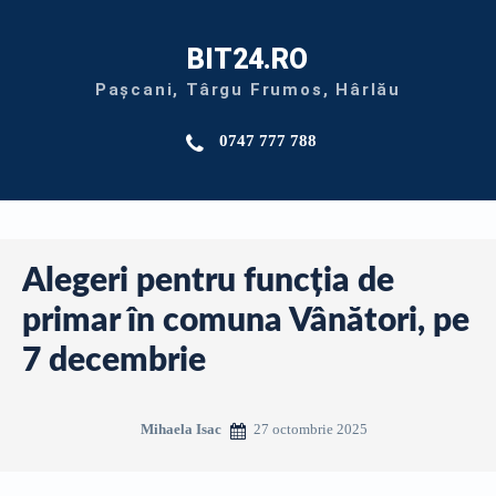
BIT24.RO
Pașcani, Târgu Frumos, Hârlău
0747 777 788
Alegeri pentru funcția de
primar în comuna Vânători, pe
7 decembrie
27 octombrie 2025
Mihaela Isac