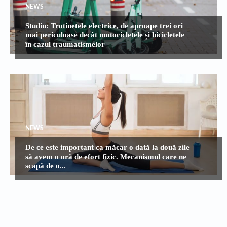
NEWS
Studiu: Trotinetele electrice, de aproape trei ori
mai periculoase decât motocicletele și bicicletele
în cazul traumatismelor
NEWS
De ce este important ca măcar o dată la două zile
să avem o oră de efort fizic. Mecanismul care ne
scapă de o...