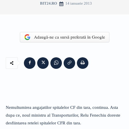
14 ianuarie 2013
BIT24.RO
Adaugă-ne ca sursă preferată în Google
Nemultumirea angajatilor spitalelor CF din tara, continua. Asta
dupa ce, noul ministru al Transporturilor, Relu Fenechiu doreste
desfiintarea retelei spitalelor CFR din tara.