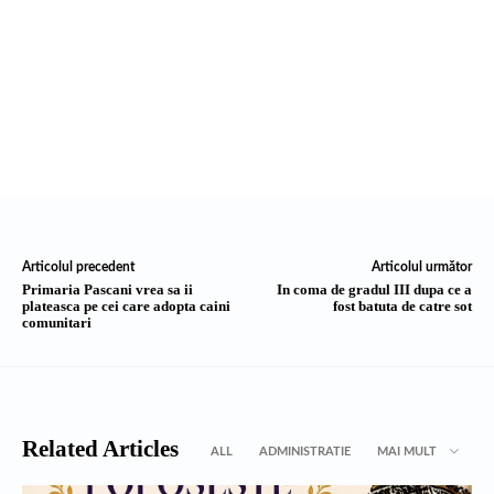
Articolul precedent
Articolul următor
Primaria Pascani vrea sa ii
In coma de gradul III dupa ce a
plateasca pe cei care adopta caini
fost batuta de catre sot
comunitari
Related Articles
ALL
ADMINISTRATIE
MAI MULT