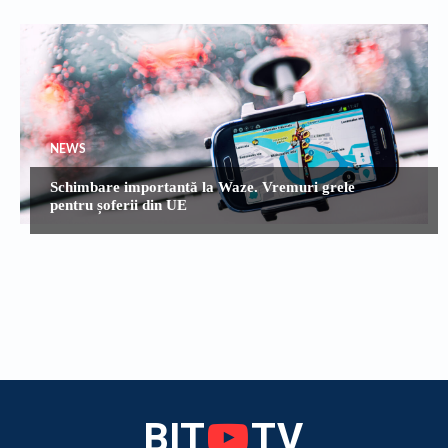
NEWS
Schimbare importantă la Waze. Vremuri grele
pentru șoferii din UE
BIT
TV