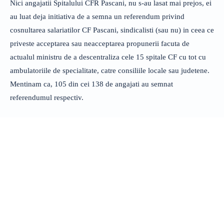
Nici angajatii Spitalului CFR Pascani, nu s-au lasat mai prejos, ei
au luat deja initiativa de a semna un referendum privind
cosnultarea salariatilor CF Pascani, sindicalisti (sau nu) in ceea ce
priveste acceptarea sau neacceptarea propunerii facuta de
actualul ministru de a descentraliza cele 15 spitale CF cu tot cu
ambulatoriile de specialitate, catre consiliile locale sau judetene.
Mentinam ca, 105 din cei 138 de angajati au semnat
referendumul respectiv.