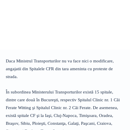
Daca Ministrul Transporturilor nu va face nici o modificare,
angajatii din Spitalele CFR din tara ameninta cu proteste de
strada.
În subordinea Ministerului Transporturilor există 15 spitale,
dintre care două în Bucureşti, respectiv Spitalul Clinic nr. 1 Căi
Ferate Witting şi Spitalul Clinic nr. 2 Căi Ferate. De asemenea,
există spitale CF şi la Iaşi, Cluj-Napoca, Timişoara, Oradea,
Braşov, Sibiu, Ploieşti, Constanţa, Galaţi, Paşcani, Craiova,