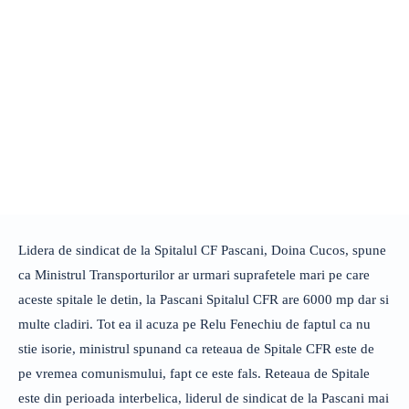
Lidera de sindicat de la Spitalul CF Pascani, Doina Cucos, spune
ca Ministrul Transporturilor ar urmari suprafetele mari pe care
aceste spitale le detin, la Pascani Spitalul CFR are 6000 mp dar si
multe cladiri. Tot ea il acuza pe Relu Fenechiu de faptul ca nu
stie isorie, ministrul spunand ca reteaua de Spitale CFR este de
pe vremea comunismului, fapt ce este fals. Reteaua de Spitale
este din perioada interbelica, liderul de sindicat de la Pascani mai