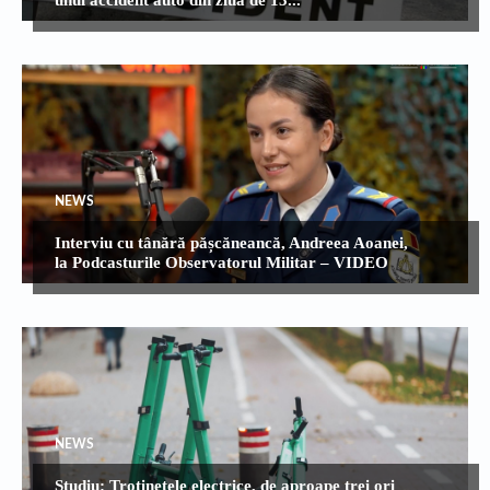
NEWS
Interviu cu tânără pășcăneancă, Andreea Aoanei,
la Podcasturile Observatorul Militar – VIDEO
NEWS
Studiu: Trotinetele electrice, de aproape trei ori