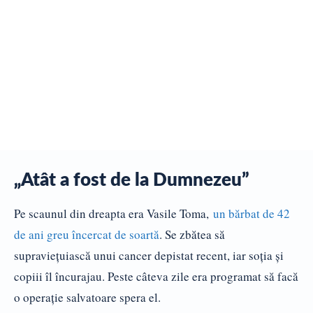
„Atât a fost de la Dumnezeu”
Pe scaunul din dreapta era Vasile Toma,
un bărbat de 42
de ani greu încercat de soartă
. Se zbătea să
supravieţuiască unui cancer depistat recent, iar soţia şi
copiii îl încurajau. Peste câteva zile era programat să facă
o operaţie salvatoare spera el.