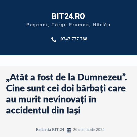
BIT24.RO
Pașcani, Târgu Frumos, Hârlău
0747 777 788
„Atât a fost de la Dumnezeu”.
Cine sunt cei doi bărbaţi care
au murit nevinovaţi în
accidentul din Iaşi
26 octombrie 2025
Redactia BIT 24