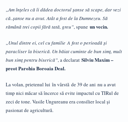
„Am înţeles că îi dădea doctorul şanse să scape, dar vezi
că..şanse nu a avut. Atât a fost de la Dumnezeu. Să
un vecin.
rămână trei copii fără tată, greu”
, spune
„Unul dintre ei, cel cu familie A fost o perioadă şi
paracliser la biserică. Un băiat cuminte de bun simţ, mult
Silviu Maxim –
bun simţ pentru biserică”
, a declarat
preot Parohia Boroaia Deal.
La volan, prietenul lui în vârstă de 39 de ani nu a avut
timp nici măcar să încerce să evite impactul cu TIRul de
zeci de tone. Vasile Ungureanu era consilier local şi
pasionat de agricultură.