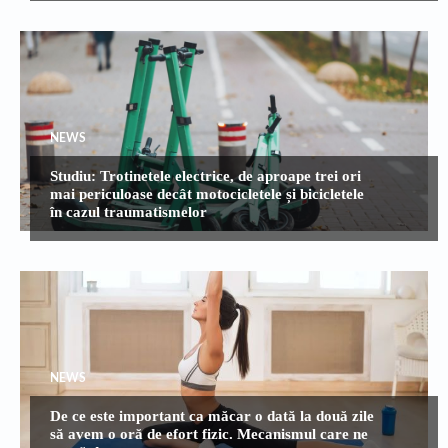
NEWS
Studiu: Trotinetele electrice, de aproape trei ori
mai periculoase decât motocicletele și bicicletele
în cazul traumatismelor
NEWS
De ce este important ca măcar o dată la două zile
să avem o oră de efort fizic. Mecanismul care ne