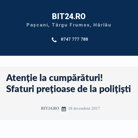
BIT24.RO
Pașcani, Târgu Frumos, Hârlău
0747 777 788
Atenție la cumpărături!
Sfaturi prețioase de la polițiști
18 decembrie 2017
BIT24.RO