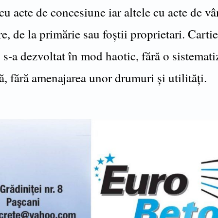
cu acte de concesiune iar altele cu acte de v
, de la primărie sau foștii proprietari. Cartie
 s-a dezvoltat în mod haotic, fără o sistemati
ă, fără amenajarea unor drumuri și utilități.