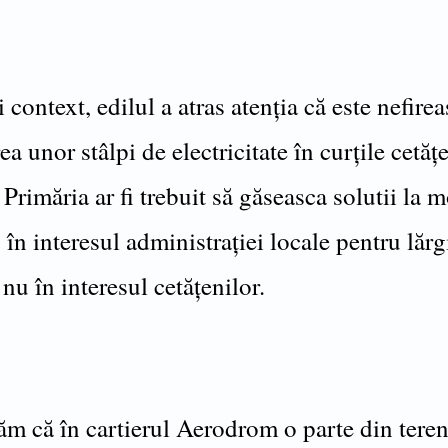
i context, edilul a atras atenția că este nefirea
a unor stâlpi de electricitate în curțile cetățe
Primăria ar fi trebuit să găseasca solutii la
 în interesul administrației locale pentru lărg
, nu în interesul cetățenilor.
m că în cartierul Aerodrom o parte din teren