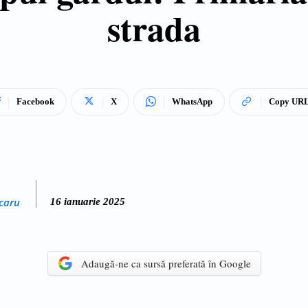
strada
Facebook
X
WhatsApp
Copy UR
caru
16 ianuarie 2025
Adaugă-ne ca sursă preferată în Google