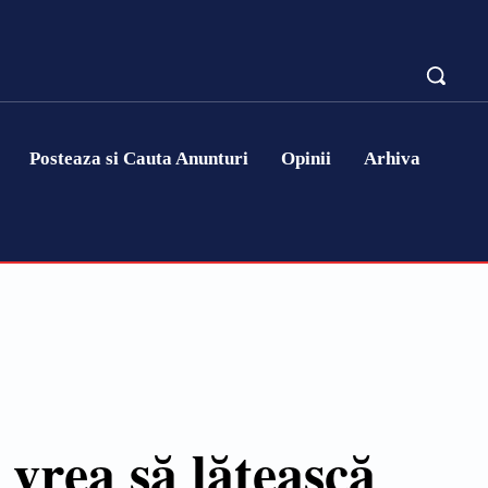
Posteaza si Cauta Anunturi
Opinii
Arhiva
 vrea să lățească