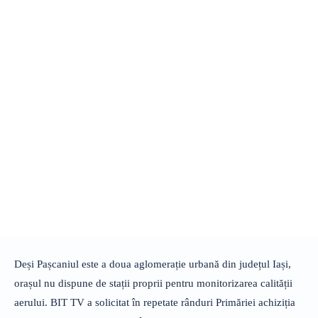
Deși Pașcaniul este a doua aglomerație urbană din județul Iași,
orașul nu dispune de stații proprii pentru monitorizarea calității
aerului. BIT TV a solicitat în repetate rânduri Primăriei achiziția