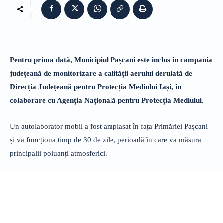
Pentru prima dată, Municipiul Pașcani este inclus în campania
județeană de monitorizare a calității aerului derulată de
Direcția Județeană pentru Protecția Mediului Iași, în
colaborare cu Agenția Națională pentru Protecția Mediului.
Un autolaborator mobil a fost amplasat în fața Primăriei Pașcani
și va funcționa timp de 30 de zile, perioadă în care va măsura
principalii poluanți atmosferici.