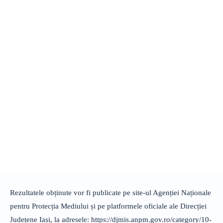
Rezultatele obținute vor fi publicate pe site-ul Agenției Naționale
pentru Protecția Mediului și pe platformele oficiale ale Direcției
Județene Iași, la adresele: https://djmis.anpm.gov.ro/category/10-