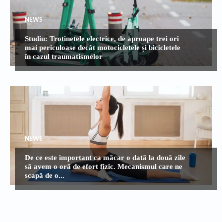
NEWS
Studiu: Trotinetele electrice, de aproape trei ori
mai periculoase decât motocicletele și bicicletele
în cazul traumatismelor
NEWS
De ce este important ca măcar o dată la două zile
să avem o oră de efort fizic. Mecanismul care ne
scapă de o...