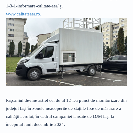
1-3-1-informare-calitate-aer/ și
www.calitateaer.ro.
Pașcaniul devine astfel cel de-al 12-lea punct de monitorizare din
județul Iași în zonele neacoperite de stațiile fixe de măsurare a
calității aerului, în cadrul campaniei lansate de DJM Iași la
începutul lunii decembrie 2024.