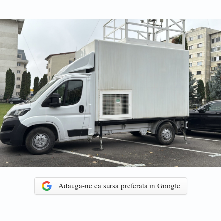
Adaugă-ne ca sursă preferată în Google