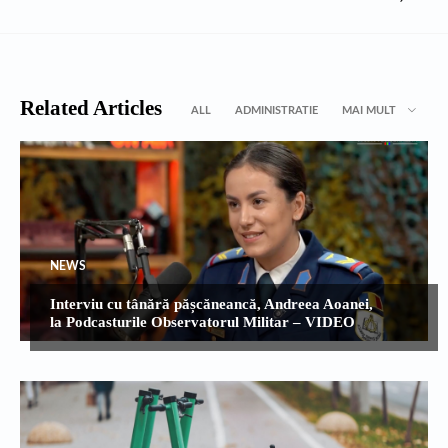
Related Articles
ALL
ADMINISTRATIE
MAI MULT
NEWS
Interviu cu tânără pășcăneancă, Andreea Aoanei,
la Podcasturile Observatorul Militar – VIDEO