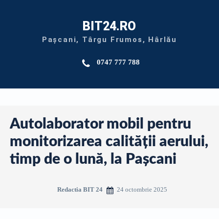
BIT24.RO
Pașcani, Târgu Frumos, Hârlău
0747 777 788
Autolaborator mobil pentru
monitorizarea calității aerului,
timp de o lună, la Pașcani
24 octombrie 2025
Redactia BIT 24