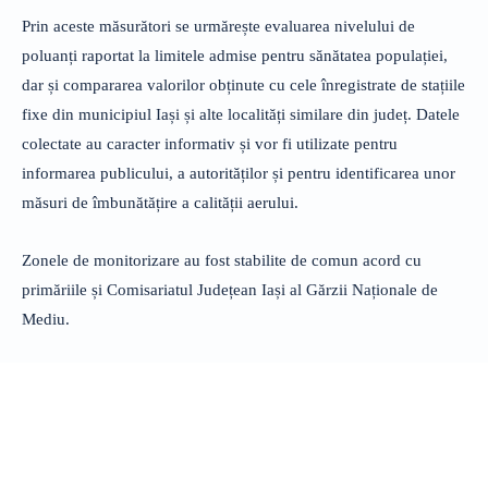
Prin aceste măsurători se urmărește evaluarea nivelului de
poluanți raportat la limitele admise pentru sănătatea populației,
dar și compararea valorilor obținute cu cele înregistrate de stațiile
fixe din municipiul Iași și alte localități similare din județ. Datele
colectate au caracter informativ și vor fi utilizate pentru
informarea publicului, a autorităților și pentru identificarea unor
măsuri de îmbunătățire a calității aerului.
Zonele de monitorizare au fost stabilite de comun acord cu
primăriile și Comisariatul Județean Iași al Gărzii Naționale de
Mediu.