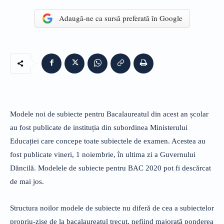
Adaugă-ne ca sursă preferată în Google
Modele noi de subiecte pentru Bacalaureatul din acest an școlar
au fost publicate de instituția din subordinea Ministerului
Educației care concepe toate subiectele de examen. Acestea au
fost publicate vineri, 1 noiembrie, în ultima zi a Guvernului
Dăncilă. Modelele de subiecte pentru BAC 2020 pot fi descărcat
de mai jos.
Structura noilor modele de subiecte nu diferă de cea a subiectelor
propriu-zise de la bacalaureatul trecut, nefiind majorată ponderea