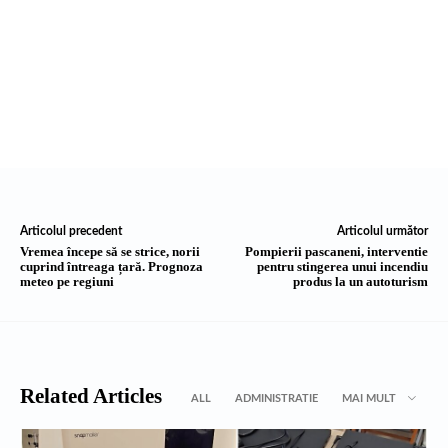
Articolul precedent
Articolul următor
Vremea începe să se strice, norii
Pompierii pascaneni, interventie
cuprind întreaga țară. Prognoza
pentru stingerea unui incendiu
meteo pe regiuni
produs la un autoturism
Related Articles
ALL
ADMINISTRATIE
MAI MULT