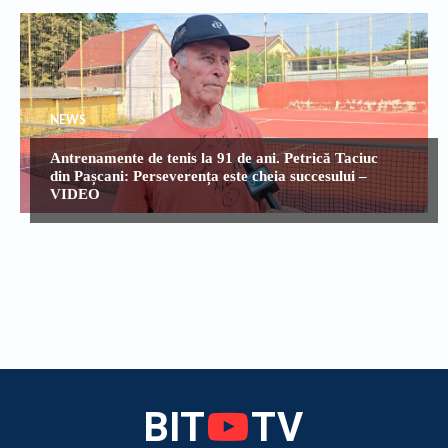
NEWS
Antrenamente de tenis la 91 de ani. Petrică Taciuc
din Pașcani: Perseverența este cheia succesului –
VIDEO
BIT
TV