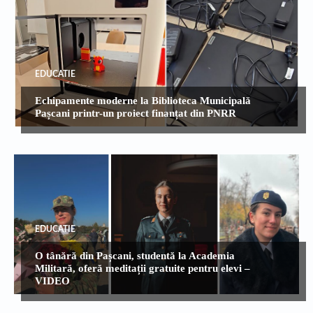
EDUCATIE
Echipamente moderne la Biblioteca Municipală
Pașcani printr-un proiect finanțat din PNRR
EDUCATIE
O tânără din Pașcani, studentă la Academia
Militară, oferă meditații gratuite pentru elevi –
VIDEO