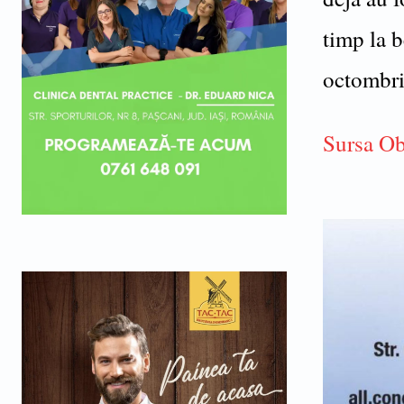
timp la b
octombri
Sursa O