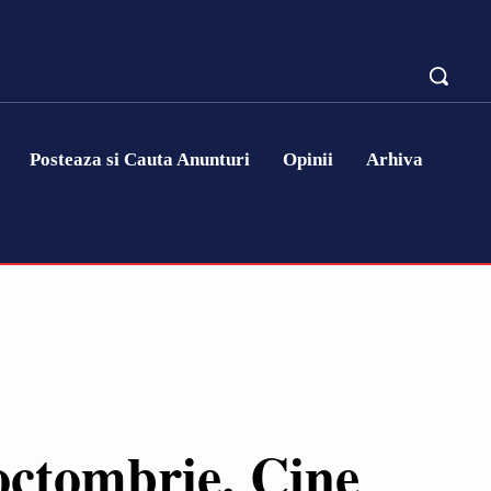
Posteaza si Cauta Anunturi
Opinii
Arhiva
 octombrie. Cine