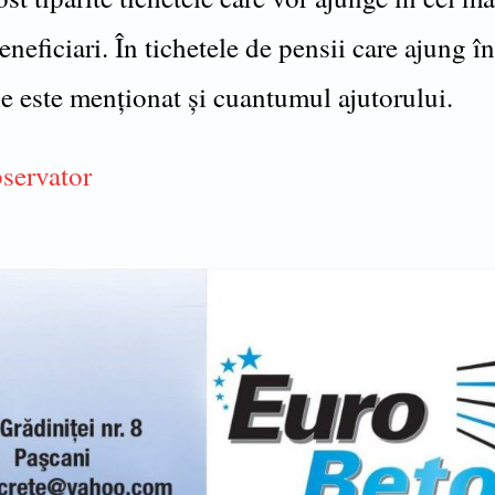
eneficiari. În tichetele de pensii care ajung în
e este menționat și cuantumul ajutorului.
bservator