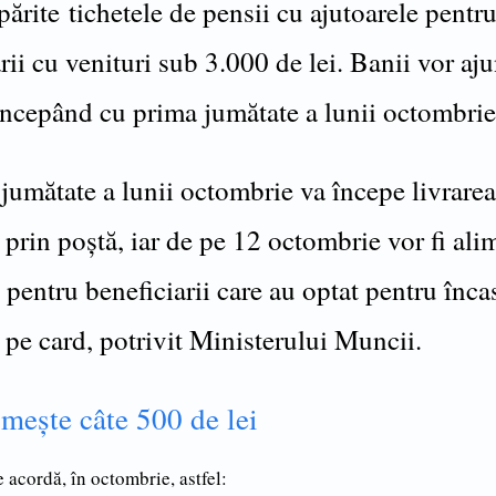
ipărite tichetele de pensii cu ajutoarele pentr
ii cu venituri sub 3.000 de lei. Banii vor aju
ncepând cu prima jumătate a lunii octombrie
jumătate a lunii octombrie va începe livrarea
 prin poștă, iar de pe 12 octombrie vor fi ali
 pentru beneficiarii care au optat pentru înca
 pe card, potrivit Ministerului Muncii.
mește câte 500 de lei
 acordă, în octombrie, astfel: