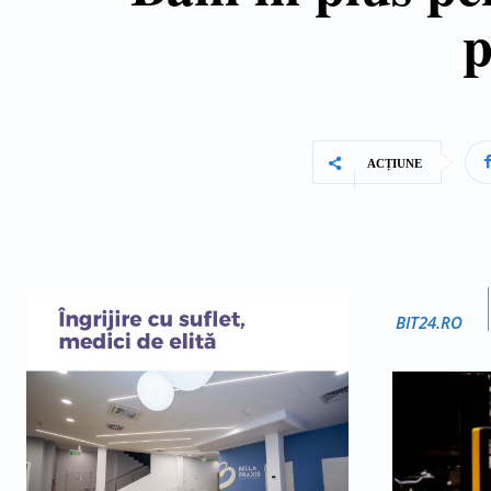
p
ACȚIUNE
BIT24.RO