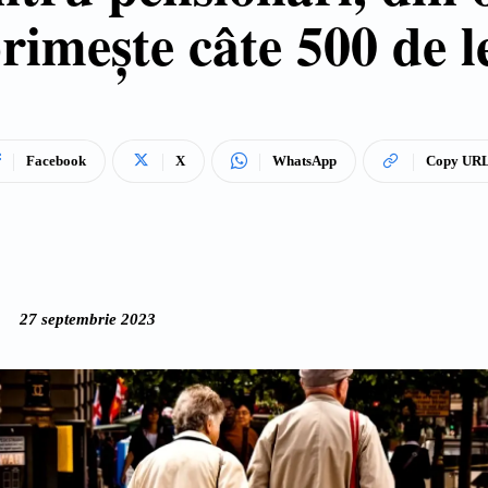
rimește câte 500 de l
Facebook
X
WhatsApp
Copy UR
27 septembrie 2023