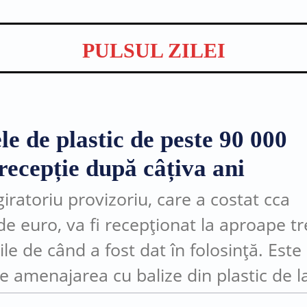
PULSUL ZILEI
le de plastic de peste 90 000
recepție după câțiva ani
iratoriu provizoriu, care a costat cca
de euro, va fi recepționat la aproape tr
ile de când a fost dat în folosință. Este
e amenajarea cu balize din plastic de l
ția străzii Moldovei...