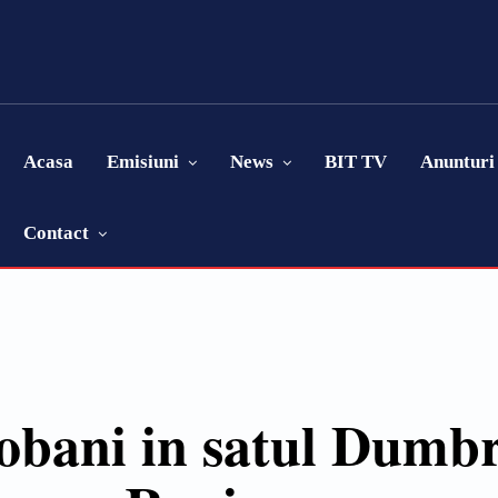
Acasa
Emisiuni
News
BIT TV
Anunturi
Contact
ciobani in satul Dumb