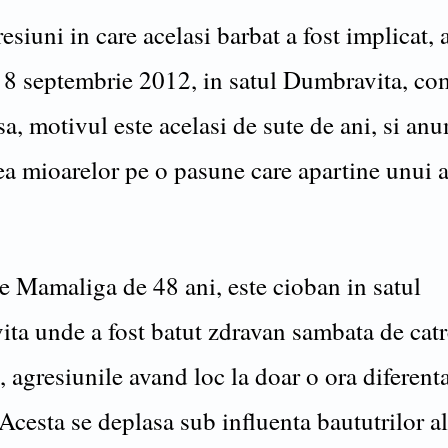
siuni in care acelasi barbat a fost implicat, 
 8 septembrie 2012, in satul Dumbravita, c
a, motivul este acelasi de sute de ani, si an
ea mioarelor pe o pasune care apartine unui a
 Mamaliga de 48 ani, este cioban in satul
ta unde a fost batut zdravan sambata de cat
 agresiunile avand loc la doar o ora diferent
 Acesta se deplasa sub influenta baututrilor a