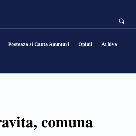
Posteaza si Cauta Anunturi
Opinii
Arhiva
ravita, comuna