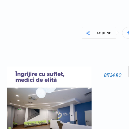
ACȚIUNE
BIT24.RO