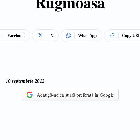
Ruginoasa
Facebook
X
WhatsApp
Copy UR
10 septembrie 2012
Adaugă-ne ca sursă preferată în Google