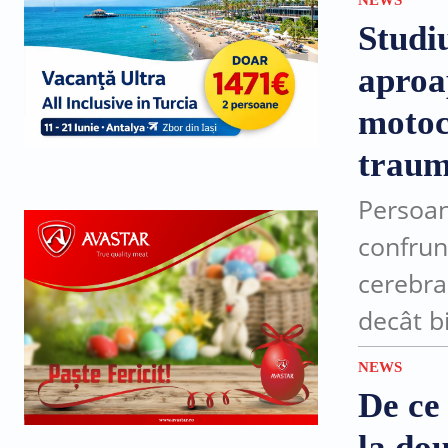
NEWS
drum...
Studiu
aproa
motoci
traum
Persoan
confrun
cerebra
decât bi
studiu,
NEWS
circulă 
De ce
la dou