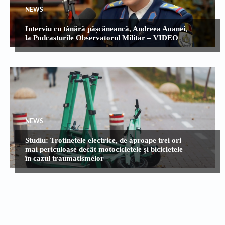
NEWS
Interviu cu tânără pășcăneancă, Andreea Aoanei,
la Podcasturile Observatorul Militar – VIDEO
NEWS
Studiu: Trotinetele electrice, de aproape trei ori
mai periculoase decât motocicletele și bicicletele
în cazul traumatismelor