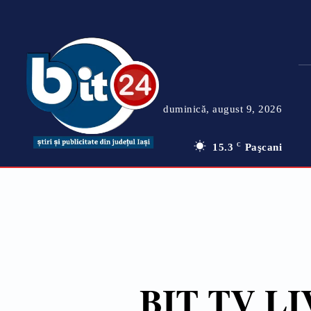
duminică, august 9, 2026
15.3
C
Paşcani
BIT TV L