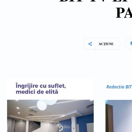
PA
ACȚIUNE
Redactia BIT