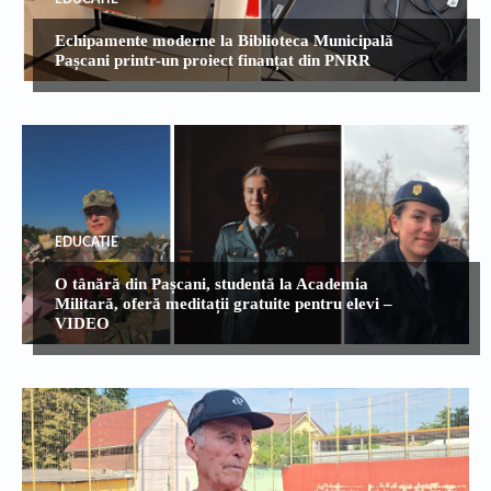
Echipamente moderne la Biblioteca Municipală
Pașcani printr-un proiect finanțat din PNRR
EDUCATIE
O tânără din Pașcani, studentă la Academia
Militară, oferă meditații gratuite pentru elevi –
VIDEO