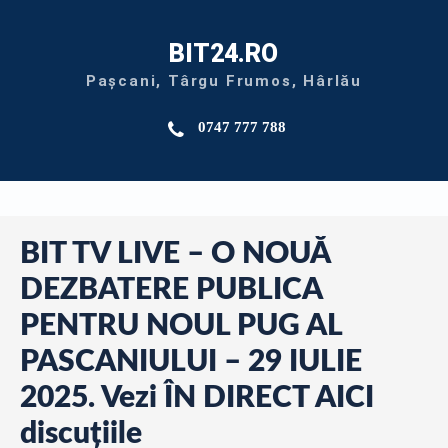
BIT24.RO
Pașcani, Târgu Frumos, Hârlău
0747 777 788
BIT TV LIVE – O NOUĂ
DEZBATERE PUBLICA
PENTRU NOUL PUG AL
PASCANIULUI – 29 IULIE
2025. Vezi ÎN DIRECT AICI
discuțiile