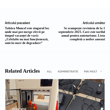
Articolul precedent
Articolul următor
Tabăra Muncel este singurul loc
Se scumpește rovinieta de la 1
unde mai pot merge elevii pe
septembrie 2025. Care este tariful
timpul vacanței de vară:
anual pentru autoturisme. Lista
„Celelalte nu mai funcționează,
completă a noilor amenzi
sunt în stare de degradare”
Related Articles
ALL
ADMINISTRATIE
MAI MULT
EDUCATIE