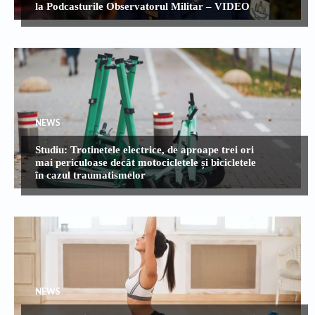
la Podcasturile Observatorul Militar – VIDEO
NEWS
Studiu: Trotinetele electrice, de aproape trei ori
mai periculoase decât motocicletele și bicicletele
în cazul traumatismelor
NEWS