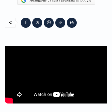
Adaugă-ne ca sursă preferată în Google