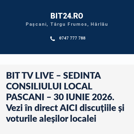
BIT24.RO
Pașcani, Târgu Frumos, Hârlău
0747 777 788
BIT TV LIVE – SEDINTA
CONSILIULUI LOCAL
PASCANI – 30 IUNIE 2026.
Vezi în direct AICI discuțiile și
voturile aleșilor localei