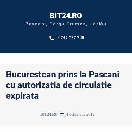
BIT24.RO
Pașcani, Târgu Frumos, Hârlău
0747 777 788
Bucurestean prins la Pascani
cu autorizatia de circulatie
expirata
4 octombrie 2012
BIT24.RO