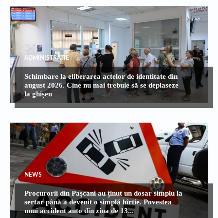
ADMINISTRATIE
Schimbare la eliberarea actelor de identitate din
august 2026. Cine nu mai trebuie să se deplaseze
la ghișeu
NEWS
Procurorii din Pașcani au ținut un dosar simplu la
sertar până a devenit o simplă hîrtie. Povestea
unui accident auto din ziua de 13...