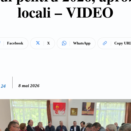
locali – VIDEO
Facebook
X
WhatsApp
Copy UR
 24
8 mai 2026