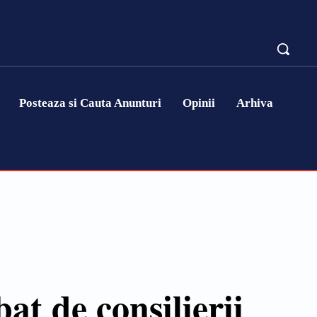
Posteaza si Cauta Anunturi
Opinii
Arhiva
at de consilierii