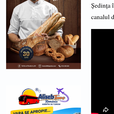
Ședința î
canalul 