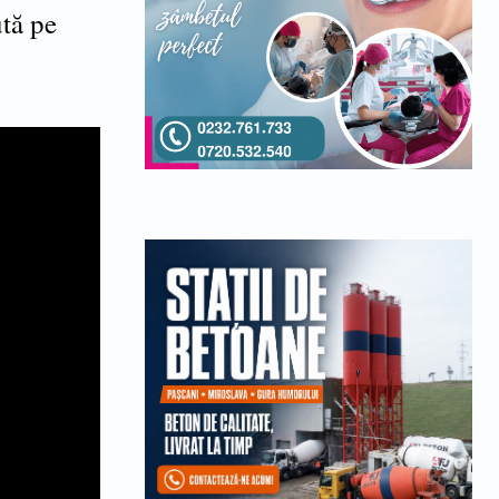
ută pe