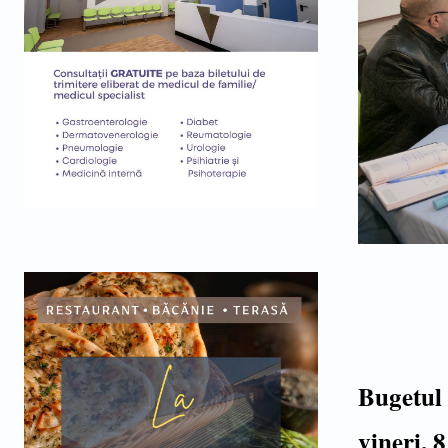
Bugetul 
vineri, 