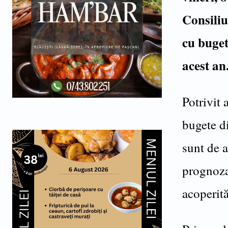
Consiliu
cu bugetu
acest an
Potrivit 
bugete di
sunt de a
prognozat
acoperită