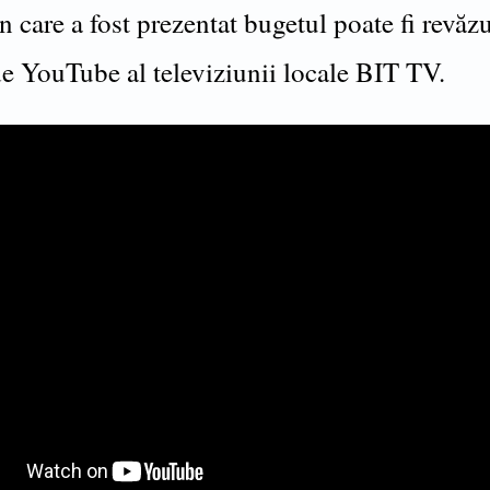
n care a fost prezentat bugetul poate fi revăz
de YouTube al televiziunii locale BIT TV.