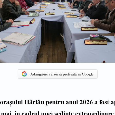
Adaugă-ne ca sursă preferată în Google
orașului Hârlău pentru anul 2026 a fost 
8 mai, în cadrul unei ședințe extraordinare