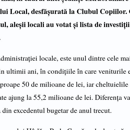
lui Local, desfășurată la Clubul Copiilor.
l, aleșii locali au votat și lista de investiț
.
administrației locale, este unul dintre cele ma
n ultimii ani, în condițiile în care veniturile
proape 50 de milioane de lei, iar cheltuielile
e ajung la 55,2 milioane de lei. Diferența va
 din excedentul bugetar de anul trecut.