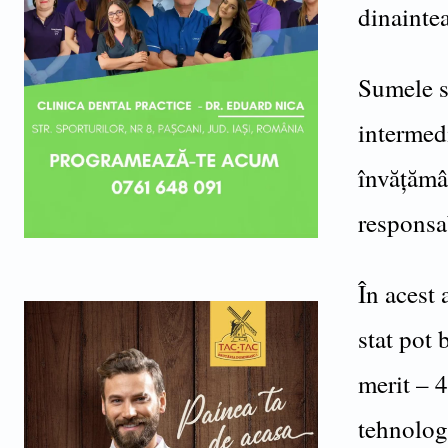
dinaintea
Sumele su
intermedi
învățămân
responsab
În acest 
stat pot 
merit – 4
tehnolog