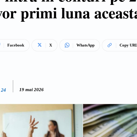
vor primi luna aceast
Facebook
X
WhatsApp
Copy UR
 24
19 mai 2026