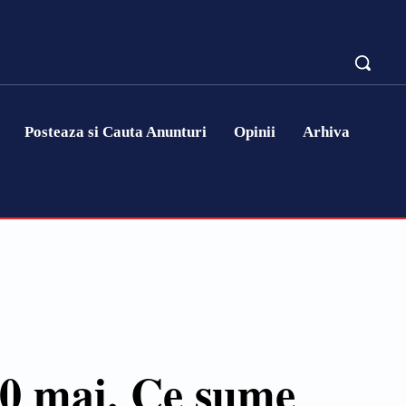
Posteaza si Cauta Anunturi
Opinii
Arhiva
 20 mai. Ce sume