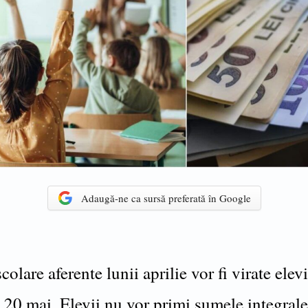
Adaugă-ne ca sursă preferată în Google
colare aferente lunii aprilie vor fi virate elev
 20 mai. Elevii nu vor primi sumele integrale