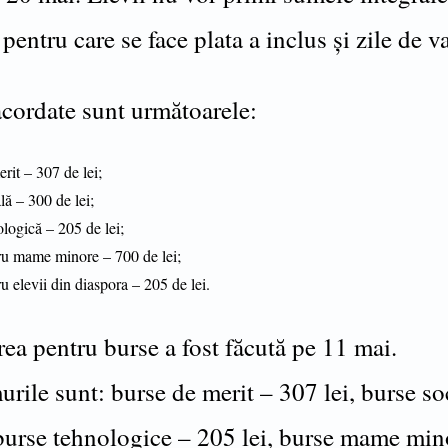
pentru care se face plata a inclus și zile de v
cordate sunt următoarele:
rit – 307 de lei;
lă – 300 de lei;
logică – 205 de lei;
ru mame minore – 700 de lei;
u elevii din diaspora – 205 de lei.
ea pentru burse a fost făcută pe 11 mai.
rile sunt: burse de merit – 307 lei, burse so
 burse tehnologice – 205 lei, burse mame min