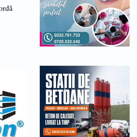
cordă