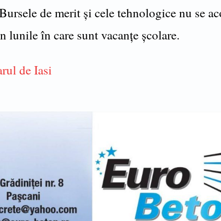
 Bursele de merit și cele tehnologice nu se a
în lunile în care sunt vacanțe școlare.
rul de Iasi