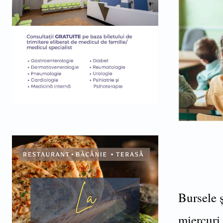
Bursele ș
miercuri,