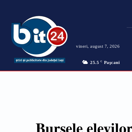
vineri, august 7, 2026
25.5
C
Paşcani
Bursele elevilo