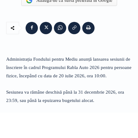
Adaugă-ne ca sursă preferată în Google
Administrația Fondului pentru Mediu anunță lansarea sesiunii de
înscriere în cadrul Programului Rabla Auto 2026 pentru persoane
fizice, începând cu data de 20 iulie 2026, ora 10:00.
Sesiunea va rămâne deschisă până la 31 decembrie 2026, ora
23:59, sau până la epuizarea bugetului alocat.