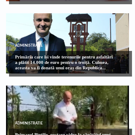
ADMINISTRATIE
Primăria care își vinde terenurile pentru asfaltări
a plătit 14.000 de euro pentru o troiță. Culmea,
aceasta va fi donată unui oraș din Republica...
ADMINISTRATIE
Primarul Pintilie, postare video la căpătâiul unui