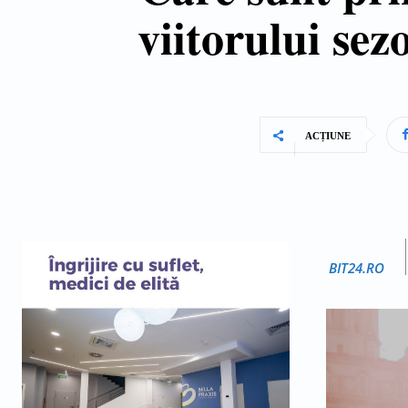
viitorului s
ACȚIUNE
BIT24.RO