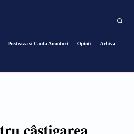
Posteaza si Cauta Anunturi
Opinii
Arhiva
tru câștigarea