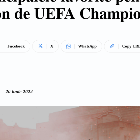
ezon de UEFA Champio
Facebook
X
WhatsApp
Copy UR
20 iunie 2022