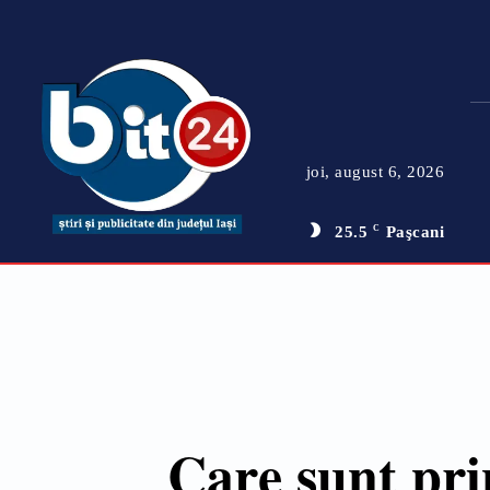
joi, august 6, 2026
25.5
C
Paşcani
Care sunt pri