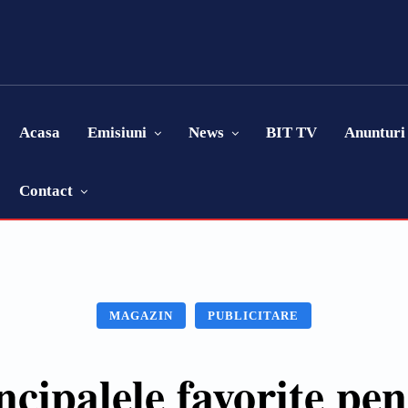
Acasa
Emisiuni
News
BIT TV
Anunturi
Contact
MAGAZIN
PUBLICITARE
ncipalele favorite pen