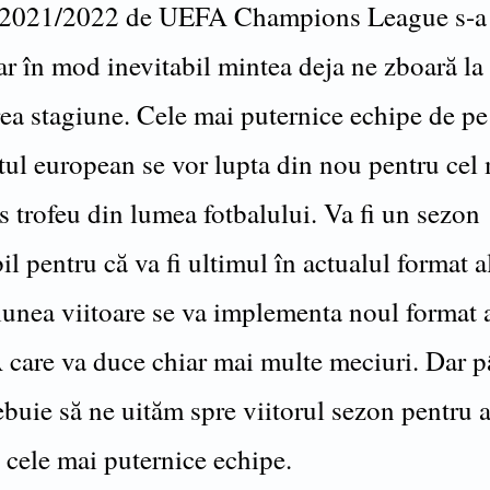
 2021/2022 de UEFA Champions League s-a 
ar în mod inevitabil mintea deja ne zboară la
ea stagiune. Cele mai puternice echipe de pe
tul european se vor lupta din nou pentru cel
s trofeu din lumea fotbalului. Va fi un sezon
 pentru că va fi ultimul în actualul format al 
iunea viitoare se va implementa noul format 
care va duce chiar mai multe meciuri. Dar 
ebuie să ne uităm spre viitorul sezon pentru 
t cele mai puternice echipe.