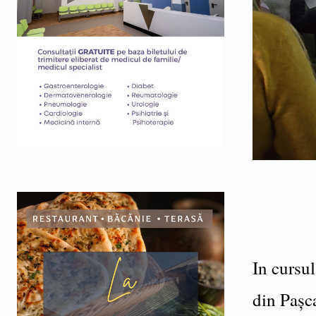
In cursul
din Pașca