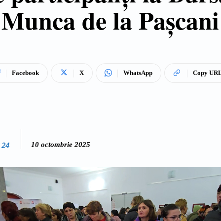
Munca de la Pașcani
Facebook
X
WhatsApp
Copy UR
 24
10 octombrie 2025