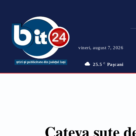
vineri, august 7, 2026
25.5
C
Paşcani
Cateva sute de