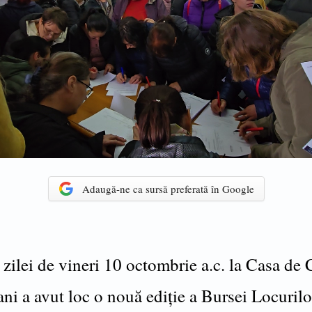
Adaugă-ne ca sursă preferată în Google
 zilei de vineri 10 octombrie a.c. la Casa de 
ni a avut loc o nouă ediție a Bursei Locurilo