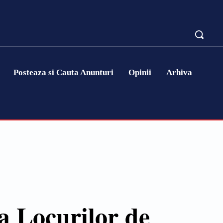
Posteaza si Cauta Anunturi
Opinii
Arhiva
sa Locurilor de