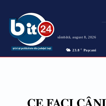
sâmbătă, august 8, 2026
23.8
C
Paşcani
CE FACI CÂN