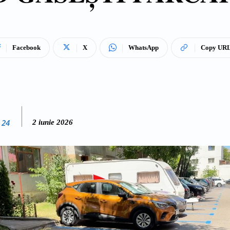
Facebook
X
WhatsApp
Copy UR
 24
2 iunie 2026