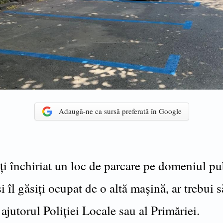
Adaugă-ne ca sursă preferată în Google
i închiriat un loc de parcare pe domeniul pu
i îl găsiți ocupat de o altă mașină, ar trebui s
i ajutorul Poliției Locale sau al Primăriei.