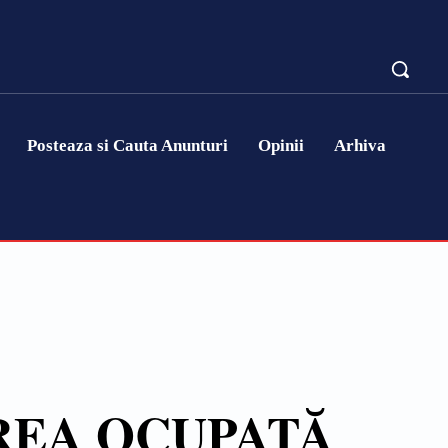
Posteaza si Cauta Anunturi
Opinii
Arhiva
AREA OCUPATĂ