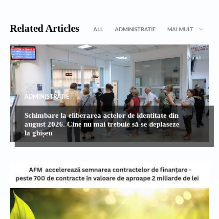
Related Articles
ALL
ADMINISTRATIE
MAI MULT
ADMINISTRATIE
Schimbare la eliberarea actelor de identitate din
august 2026. Cine nu mai trebuie să se deplaseze
la ghișeu