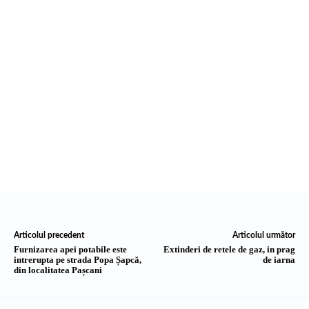
Articolul precedent
Articolul următor
Furnizarea apei potabile este
Extinderi de retele de gaz, in prag
intrerupta pe strada Popa Șapcă,
de iarna
din localitatea Pașcani