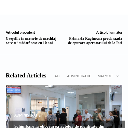
Articolul precedent
Articolul următor
Greşelile în materie de machiaj
Primaria Ruginoasa preda statia
care te îmbătrânesc cu 10 ani
de epurare operatorului de la Iasi
Related Articles
ALL
ADMINISTRATIE
MAI MULT
ADMINISTRATIE
Schimbare la eliberarea actelor de identitate din