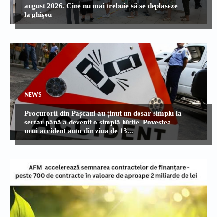
august 2026. Cine nu mai trebuie să se deplaseze
la ghișeu
NEWS
Procurorii din Pașcani au ținut un dosar simplu la
sertar până a devenit o simplă hîrtie. Povestea
unui accident auto din ziua de 13...