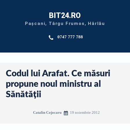
BIT24.RO
Pașcani, Târgu Frumos, Hârlău
0747 777 788
Codul lui Arafat. Ce măsuri
propune noul ministru al
Sănătății
19 noiembrie 2012
Catalin Cojocaru