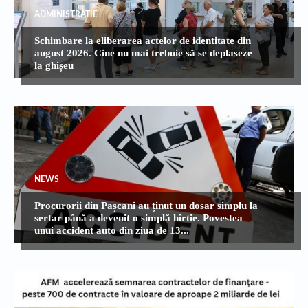
ADMINISTRATIE
Schimbare la eliberarea actelor de identitate din
august 2026. Cine nu mai trebuie să se deplaseze
la ghișeu
NEWS
Procurorii din Pașcani au ținut un dosar simplu la
sertar până a devenit o simplă hîrtie. Povestea
unui accident auto din ziua de 13...