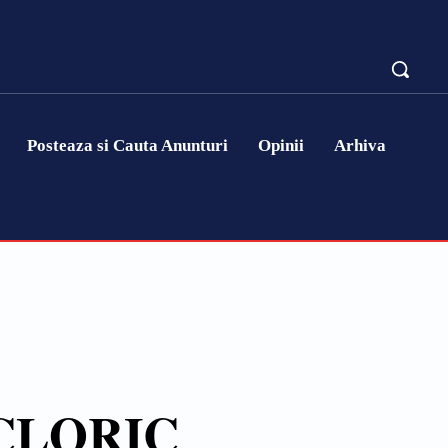
Posteaza si Cauta Anunturi
Opinii
Arhiva
CLORIC