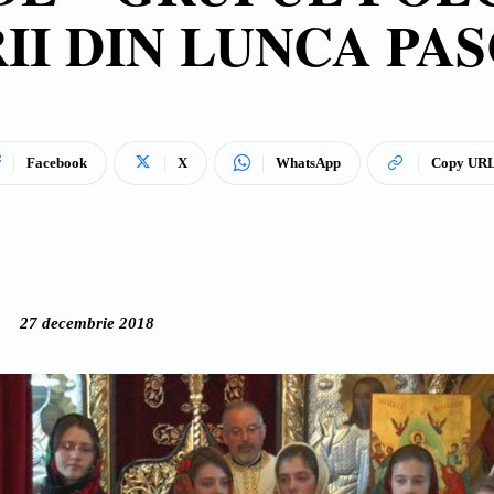
I DIN LUNCA PAS
Facebook
X
WhatsApp
Copy UR
27 decembrie 2018