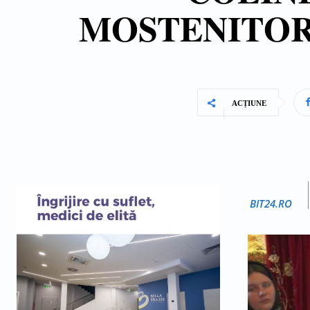
MOSTENITORI
ACȚIUNE
BIT24.RO