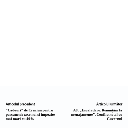
Articolul precedent
Articolul următor
“Cadouri” de Craciun pentru
A8: „Escaladare. Renunțăm la
pascaneni: taxe noi si impozite
menajamente”. Conflict total cu
mai mari cu 40%
Guvernul