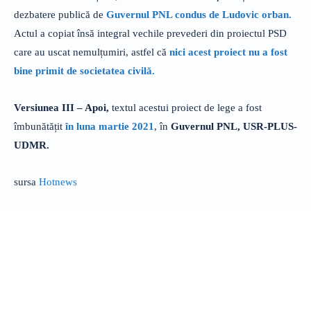
dezbatere publică de
Guvernul PNL condus de Ludovic orban.
Actul a copiat însă integral vechile prevederi din proiectul PSD
care au uscat nemulțumiri, astfel că
nici acest proiect nu a fost
bine primit de societatea civilă.
Versiunea III – Apoi,
textul acestui proiect de lege a fost
îmbunătățit
în luna martie 2021
, în
Guvernul PNL, USR-PLUS-
UDMR.
sursa
Hotnews