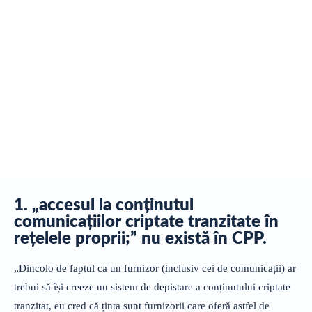
1. „accesul la conţinutul
comunicaţiilor criptate tranzitate în
reţelele proprii;” nu există în CPP.
„Dincolo de faptul ca un furnizor (inclusiv cei de comunicații) ar
trebui să își creeze un sistem de depistare a conținutului criptate
tranzitat, eu cred că ținta sunt furnizorii care oferă astfel de