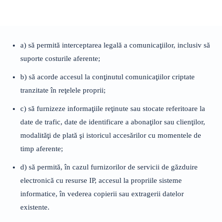
a) să permită interceptarea legală a comunicaţiilor, inclusiv să
suporte costurile aferente;
b) să acorde accesul la conţinutul comunicaţiilor criptate
tranzitate în reţelele proprii;
c) să furnizeze informaţiile reţinute sau stocate referitoare la
date de trafic, date de identificare a abonaţilor sau clienţilor,
modalităţi de plată şi istoricul accesărilor cu momentele de
timp aferente;
d) să permită, în cazul furnizorilor de servicii de găzduire
electronică cu resurse IP, accesul la propriile sisteme
informatice, în vederea copierii sau extragerii datelor
existente.