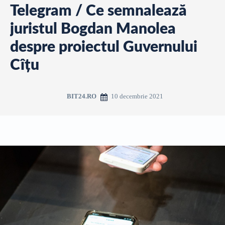
Telegram / Ce semnalează
juristul Bogdan Manolea
despre proiectul Guvernului
Cîțu
10 decembrie 2021
BIT24.RO