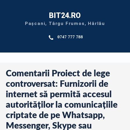
BIT24.RO
Pașcani, Târgu Frumos, Hârlău
0747 777 788
Comentarii Proiect de lege
controversat: Furnizorii de
internet să permită accesul
autorităților la comunicațiile
criptate de pe Whatsapp,
Messenger, Skype sau