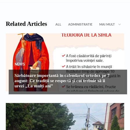
Related Articles
ALL
ADMINISTRATIE
MAI MULT
NEWS
Sărbătoare importantă în calendarul ortodox pe 7
august: Ce tradiții se respectă și cui trebuie să îi
urezi „La mulți ani”