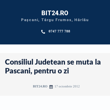
BIT24.RO
Pașcani, Târgu Frumos, Hârlău
0747 777 788
Consiliul Judetean se muta la
Pascani, pentru o zi
17 octombrie 2012
BIT24.RO