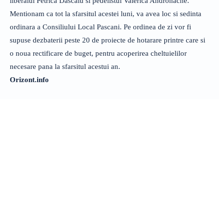
liberalul Petrica Dascalu si pedelistul Valerica Andronache.
Mentionam ca tot la sfarsitul acestei luni, va avea loc si sedinta
ordinara a Consiliului Local Pascani. Pe ordinea de zi vor fi
supuse dezbaterii peste 20 de proiecte de hotarare printre care si
o noua rectificare de buget, pentru acoperirea cheltuielilor
necesare pana la sfarsitul acestui an.
Orizont.info