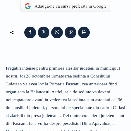
Adaugă-ne ca sursă preferată în Google
Pregatiri intense pentru primirea alesilor judeteni in municipiul
nostru. Joi 26 octombrie urmatoarea sedinta a Consiliului
Judetean va avea loc la Primaria Pascani, cea anterioara fiind
organizata la Halaucesti. Astfel, sala de sedinte va deveni
neincapatoare avand in vedere ca la sedinta sunt asteptati cei 36
de consilieri judeteni, personalul de specialitate din cadrul CJ Iasi
si ziaristii din presa judeteana. Trei dintre consilierii judeteni sunt
din Pascani. Este vorba despre pesedistul Dinu Apavaloaei,