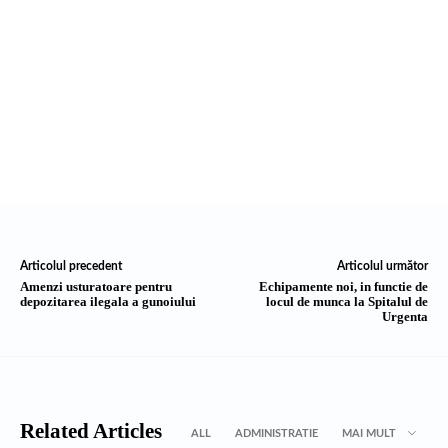
Articolul precedent
Articolul următor
Amenzi usturatoare pentru
Echipamente noi, in functie de
depozitarea ilegala a gunoiului
locul de munca la Spitalul de
Urgenta
Related Articles
ALL
ADMINISTRATIE
MAI MULT