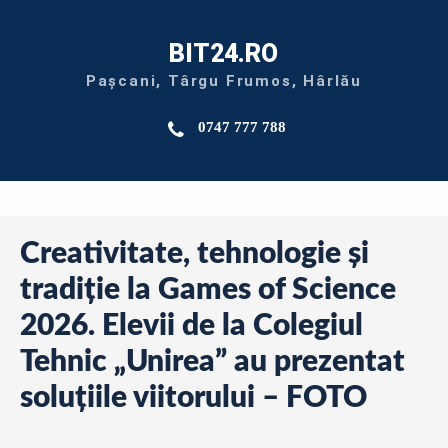
BIT24.RO
Pașcani, Târgu Frumos, Hârlău
0747 777 788
Creativitate, tehnologie și
tradiție la Games of Science
2026. Elevii de la Colegiul
Tehnic „Unirea” au prezentat
soluțiile viitorului – FOTO