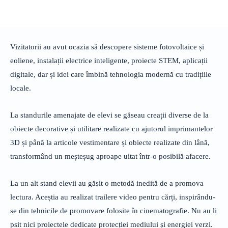
Vizitatorii au avut ocazia să descopere sisteme fotovoltaice și
eoliene, instalații electrice inteligente, proiecte STEM, aplicații
digitale, dar și idei care îmbină tehnologia modernă cu tradițiile
locale.
La standurile amenajate de elevi se găseau creații diverse de la
obiecte decorative și utilitare realizate cu ajutorul imprimantelor
3D și până la articole vestimentare și obiecte realizate din lână,
transformând un meșteșug aproape uitat într-o posibilă afacere.
La un alt stand elevii au găsit o metodă inedită de a promova
lectura. Aceștia au realizat trailere video pentru cărți, inspirându-
se din tehnicile de promovare folosite în cinematografie. Nu au li
psit nici proiectele dedicate protecției mediului și energiei verzi.