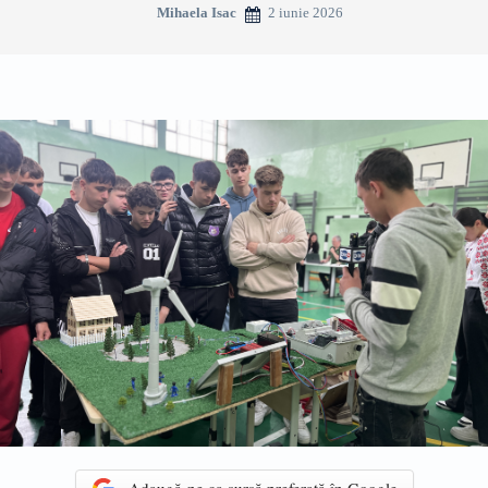
2 iunie 2026
Mihaela Isac