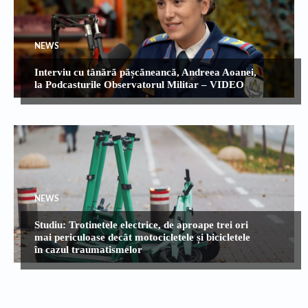
NEWS
Interviu cu tânără pășcăneancă, Andreea Aoanei,
la Podcasturile Observatorul Militar – VIDEO
NEWS
Studiu: Trotinetele electrice, de aproape trei ori
mai periculoase decât motocicletele și bicicletele
în cazul traumatismelor