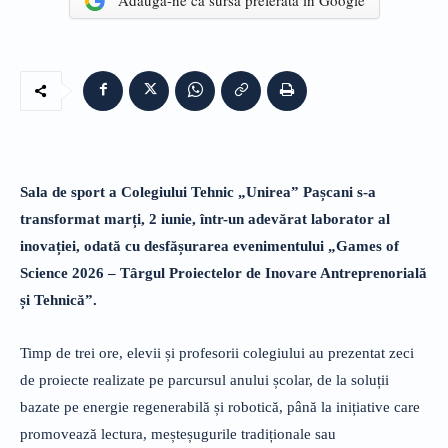
Adaugă-ne ca sursă preferată în Google
Sala de sport a Colegiului Tehnic „Unirea” Pașcani s-a
transformat marți, 2 iunie, într-un adevărat laborator al
inovației, odată cu desfășurarea evenimentului „Games of
Science 2026 – Târgul Proiectelor de Inovare Antreprenorială
și Tehnică”.
Timp de trei ore, elevii și profesorii colegiului au prezentat zeci
de proiecte realizate pe parcursul anului școlar, de la soluții
bazate pe energie regenerabilă și robotică, până la inițiative care
promovează lectura, meșteșugurile tradiționale sau