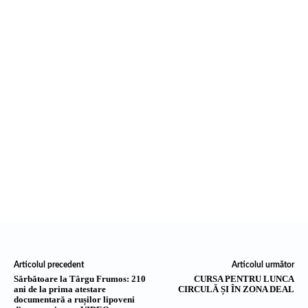
Articolul precedent
Articolul următor
Sărbătoare la Târgu Frumos: 210
CURSA PENTRU LUNCA
ani de la prima atestare
CIRCULĂ ȘI ÎN ZONA DEAL
documentară a rușilor lipoveni