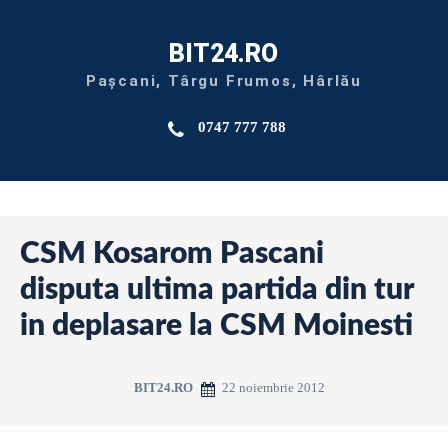
BIT24.RO
Pașcani, Târgu Frumos, Hârlău
0747 777 788
CSM Kosarom Pascani
disputa ultima partida din tur
in deplasare la CSM Moinesti
22 noiembrie 2012
BIT24.RO