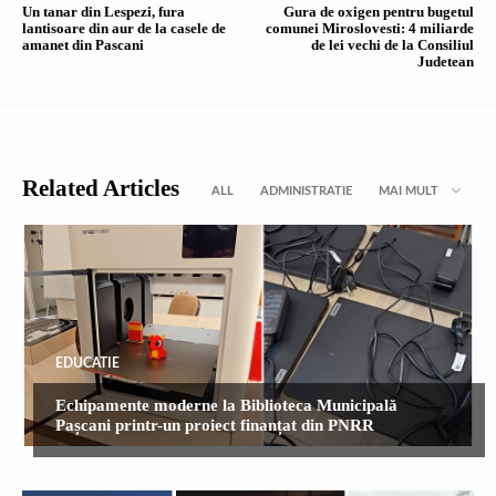
Un tanar din Lespezi, fura
Gura de oxigen pentru bugetul
lantisoare din aur de la casele de
comunei Miroslovesti: 4 miliarde
amanet din Pascani
de lei vechi de la Consiliul
Judetean
Related Articles
ALL
ADMINISTRATIE
MAI MULT
EDUCATIE
Echipamente moderne la Biblioteca Municipală
Pașcani printr-un proiect finanțat din PNRR