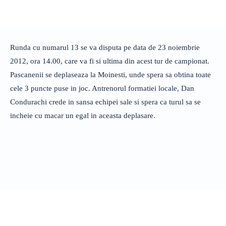
Runda cu numarul 13 se va disputa pe data de 23 noiembrie
2012, ora 14.00, care va fi si ultima din acest tur de campionat.
Pascanenii se deplaseaza la Moinesti, unde spera sa obtina toate
cele 3 puncte puse in joc. Antrenorul formatiei locale, Dan
Condurachi crede in sansa echipei sale si spera ca turul sa se
incheie cu macar un egal in aceasta deplasare.