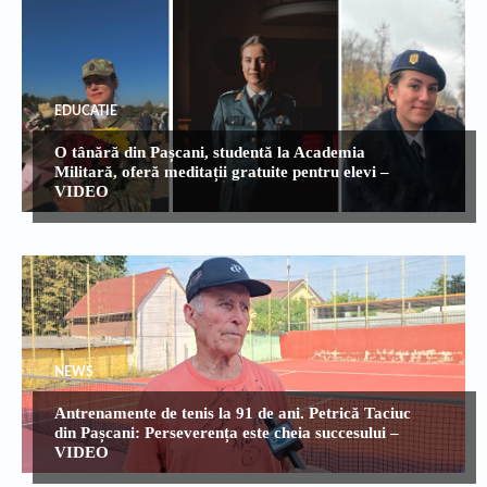
EDUCATIE
O tânără din Pașcani, studentă la Academia
Militară, oferă meditații gratuite pentru elevi –
VIDEO
NEWS
Antrenamente de tenis la 91 de ani. Petrică Taciuc
din Pașcani: Perseverența este cheia succesului –
VIDEO