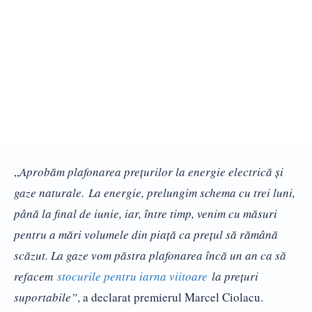
„
Aprobăm plafonarea prețurilor la energie electrică și
gaze naturale. La energie, prelungim schema cu trei luni,
până la final de iunie, iar, între timp, venim cu măsuri
pentru a mări volumele din piață ca prețul să rămână
scăzut. La gaze vom păstra plafonarea încă un an ca să
refacem
stocurile pentru iarna viitoare
la prețuri
suportabile
”
, a declarat premierul Marcel Ciolacu.