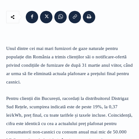
Unul dintre cei mai mari furnizori de gaze naturale pentru
populație din România a trimis clienților săi o notificare-ofertă
privind condițiile de furnizare de după 31 martie anul viitor, când
ar urma să fie eliminată actuala plafonare a prețului final pentru
casnici.
Pentru clienții din București, racordați la distribuitorul Distrigaz
Sud Rețele, scumpirea indicată este de peste 19%, la 0,37
lei/kWh, preț final, cu toate tarifele și taxele incluse. Coincidență,
cifra este identică cu cea a actualului preț plafonat pentru
consumatorii non-casnici cu consum anual mai mic de 50.000