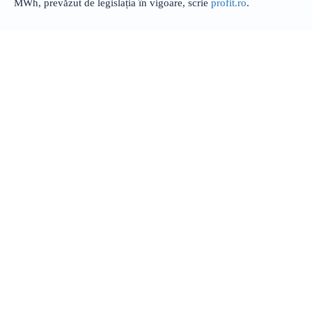
MWh, prevăzut de legislația în vigoare, scrie
profit.ro
.