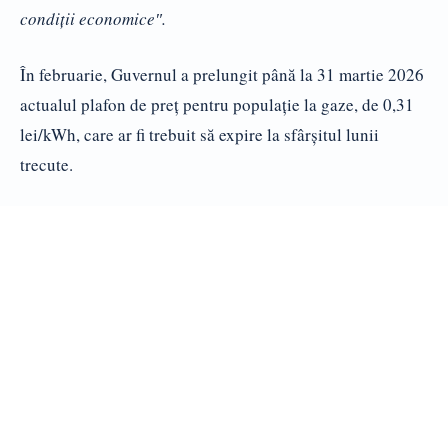
condiții economice″.
În februarie, Guvernul a prelungit până la 31 martie 2026
actualul plafon de preț pentru populație la gaze, de 0,31
lei/kWh, care ar fi trebuit să expire la sfârșitul lunii
trecute.