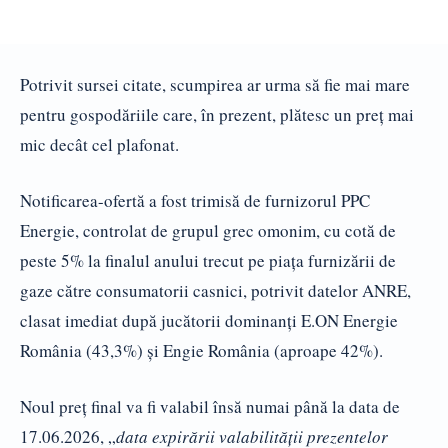
Potrivit sursei citate, scumpirea ar urma să fie mai mare
pentru gospodăriile care, în prezent, plătesc un preț mai
mic decât cel plafonat.
Notificarea-ofertă a fost trimisă de furnizorul PPC
Energie, controlat de grupul grec omonim, cu cotă de
peste 5% la finalul anului trecut pe piața furnizării de
gaze către consumatorii casnici, potrivit datelor ANRE,
clasat imediat după jucătorii dominanți E.ON Energie
România (43,3%) și Engie România (aproape 42%).
Noul preț final va fi valabil însă numai până la data de
17.06.2026, „
data expirării valabilității prezentelor