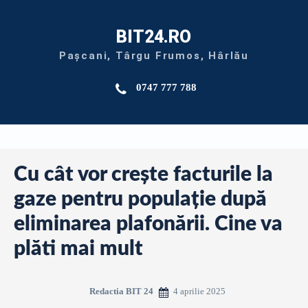
BIT24.RO
Pașcani, Târgu Frumos, Hârlău
0747 777 788
Cu cât vor crește facturile la
gaze pentru populație după
eliminarea plafonării. Cine va
plăti mai mult
4 aprilie 2025
Redactia BIT 24