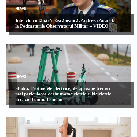
NEWS
Interviu cu tânără pășcăneancă, Andreea Aoanei,
la Podcasturile Observatorul Militar – VIDEO
NEWS
Studiu: Trotinetele electrice, de aproape trei ori
mai periculoase decât motocicletele și bicicletele
în cazul traumatismelor