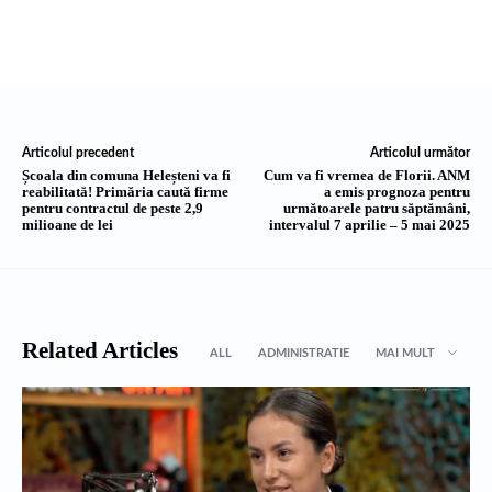
Articolul precedent
Articolul următor
Școala din comuna Heleșteni va fi
Cum va fi vremea de Florii. ANM
reabilitată! Primăria caută firme
a emis prognoza pentru
pentru contractul de peste 2,9
următoarele patru săptămâni,
milioane de lei
intervalul 7 aprilie – 5 mai 2025
Related Articles
ALL
ADMINISTRATIE
MAI MULT