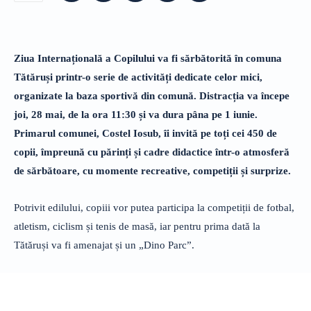
Ziua Internațională a Copilului va fi sărbătorită în comuna
Tătăruși printr-o serie de activități dedicate celor mici,
organizate la baza sportivă din comună. Distracția va începe
joi, 28 mai, de la ora 11:30 și va dura pâna pe 1 iunie.
Primarul comunei, Costel Iosub, îi invită pe toți cei 450 de
copii, împreună cu părinți și cadre didactice într-o atmosferă
de sărbătoare, cu momente recreative, competiții și surprize.
Potrivit edilului, copiii vor putea participa la competiții de fotbal,
atletism, ciclism și tenis de masă, iar pentru prima dată la
Tătăruși va fi amenajat și un „Dino Parc”.