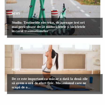
NEWS
Studiu: Trotinetele electrice, de aproape trei ori
mai periculoase decât motocicletele și bicicletele
în cazul traumatismelor
NEWS
De ce este important ca măcar o dată la două zile
să avem o oră de efort fizic. Mecanismul care ne
scapă de o...