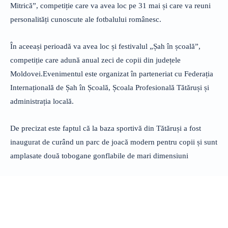
Mitrică”, competiție care va avea loc pe 31 mai și care va reuni
personalități cunoscute ale fotbalului românesc.
În aceeași perioadă va avea loc și festivalul „Șah în școală”,
competiție care adună anual zeci de copii din județele
Moldovei.Evenimentul este organizat în parteneriat cu Federația
Internațională de Șah în Școală, Școala Profesională Tătăruși și
administrația locală.
De precizat este faptul că la baza sportivă din Tătăruși a fost
inaugurat de curând un parc de joacă modern pentru copii și sunt
amplasate două tobogane gonflabile de mari dimensiuni