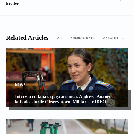
Eroilor
Related Articles
ALL
ADMINISTRATIE
MAI MULT
NEWS
Interviu cu tânără pășcăneancă, Andreea Aoanei,
la Podcasturile Observatorul Militar – VIDEO