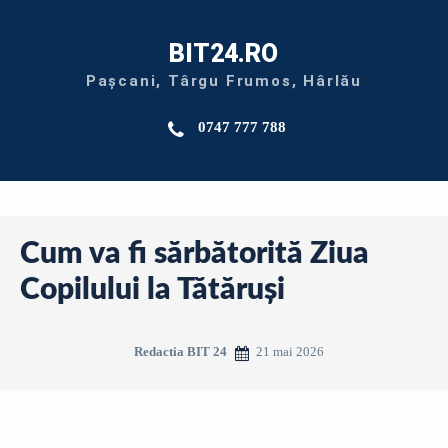
BIT24.RO
Pașcani, Târgu Frumos, Hârlău
0747 777 788
Cum va fi sărbătorită Ziua
Copilului la Tătăruși
21 mai 2026
Redactia BIT 24