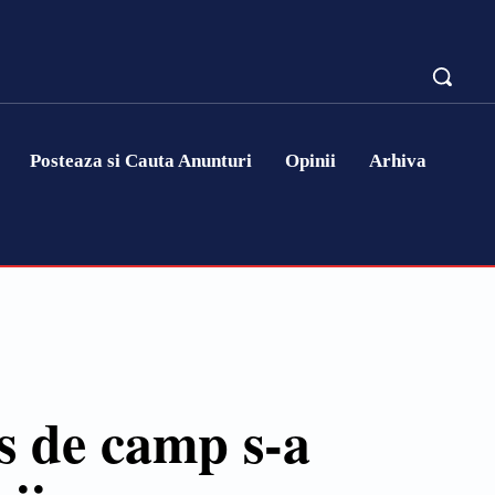
Posteaza si Cauta Anunturi
Opinii
Arhiva
s de camp s-a