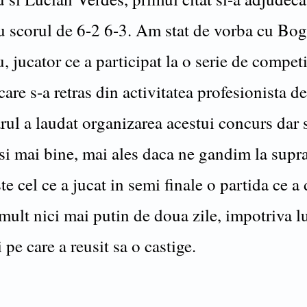
u scorul de 6-2 6-3. Am stat de vorba cu Bo
 jucator ce a participat la o serie de competi
 care s-a retras din activitatea profesionista d
rul a laudat organizarea acestui concurs dar
si mai bine, mai ales daca ne gandim la supra
ste cel ce a jucat in semi finale o partida ce a
mult nici mai putin de doua zile, impotriva l
i pe care a reusit sa o castige.