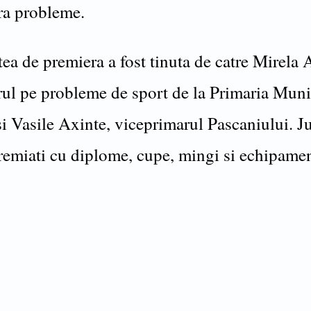
ra probleme.
tea de premiera a fost tinuta de catre Mirela 
rul pe probleme de sport de la Primaria Muni
i Vasile Axinte, viceprimarul Pascaniului. Ju
premiati cu diplome, cupe, mingi si echipame