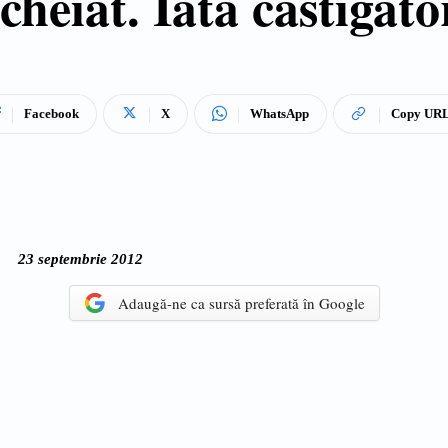
cheiat. Iata castigato
Facebook
X
WhatsApp
Copy UR
23 septembrie 2012
Adaugă-ne ca sursă preferată în Google