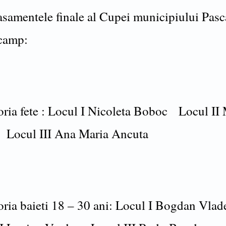
lasamentele finale al Cupei municipiului Pasc
 camp:
oria fete : Locul I Nicoleta Boboc Locul II 
Locul III Ana Maria Ancuta
oria baieti 18 – 30 ani: Locul I Bogdan Vla