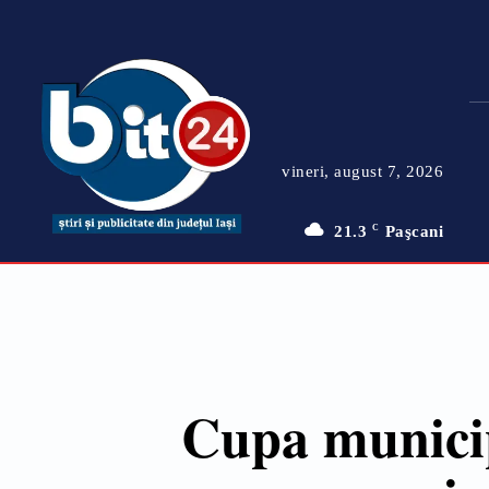
vineri, august 7, 2026
21.3
C
Paşcani
Cupa municip