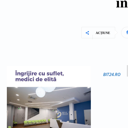
in
ACȚIUNE
BIT24.RO