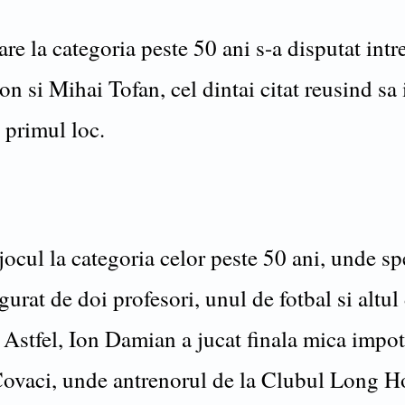
re la categoria peste 50 ani s-a disputat intr
n si Mihai Tofan, cel dintai citat reusind sa 
 primul loc.
ocul la categoria celor peste 50 ani, unde sp
igurat de doi profesori, unul de fotbal si altul
 Astfel, Ion Damian a jucat finala mica impot
ovaci, unde antrenorul de la Clubul Long H